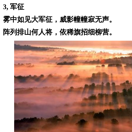
3, 军征
雾中如见大军征，威影幢幢寂无声。
阵列排山何人将，依稀旗招细柳营。