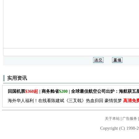
实用资讯
回国机票
$360起
| 商务舱省
$200
| 全球最佳航空公司出炉：海航获五
海外华人福利！在线看陈建斌《三叉戟》热血归回 豪情筑梦
高清免
关于本站
|
广告服务
Copyright (C) 1998-2