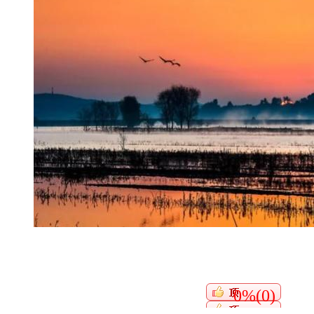
0%(0)