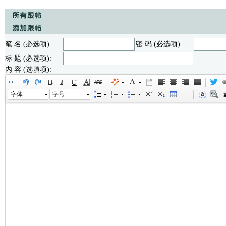
笔 名 (必选项):
密 码 (必选项):
标 题 (必选项):
内 容 (选填项):
字体
字号