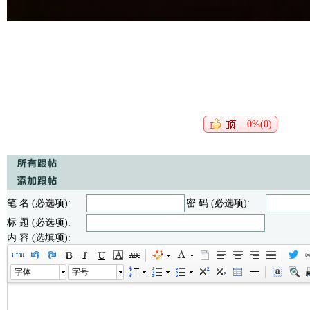
0%(0)
笔 名 (必选项):
密 码 (必选项):
标 题 (必选项):
内 容 (选填项):
字体
字号