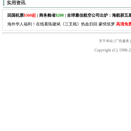
实用资讯
回国机票
$360起
| 商务舱省
$200
| 全球最佳航空公司出炉：海航获五
海外华人福利！在线看陈建斌《三叉戟》热血归回 豪情筑梦
高清免
关于本站
|
广告服务
Copyright (C) 1998-2