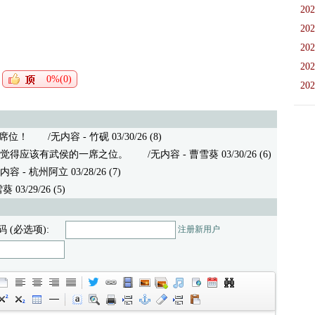
202
202
202
202
0%(0)
202
席位！
/无内容 - 竹砚 03/30/26 (8)
觉得应该有武侯的一席之位。
/无内容 - 曹雪葵 03/30/26 (6)
- 杭州阿立 03/28/26 (7)
3/29/26 (5)
码 (必选项):
注册新用户