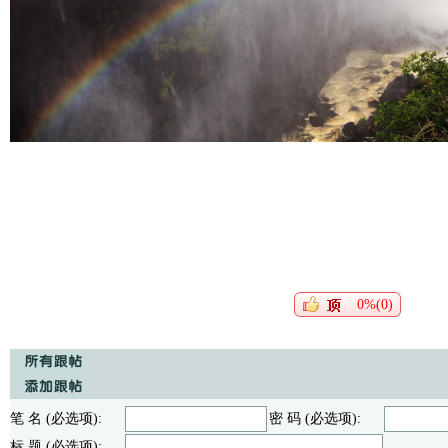
0%(0)
笔 名 (必选项):
密 码 (必选项):
标 题 (必选项):