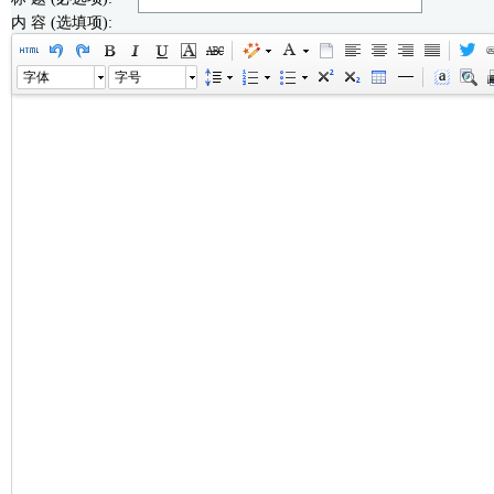
内 容 (选填项):
字体
字号