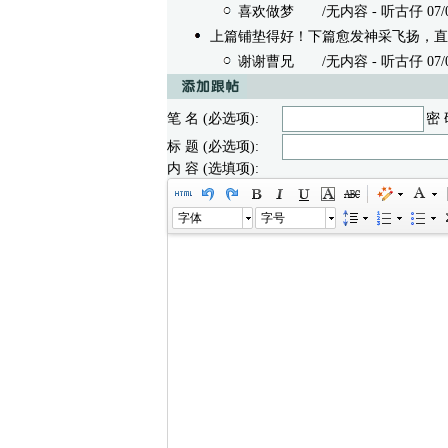
喜欢做梦
/无内容 - 听古仔 07/04/
上篇铺垫得好！下篇愈发神采飞扬，直
谢谢曹兄
/无内容 - 听古仔 07/02/
笔 名 (必选项):
密 
标 题 (必选项):
内 容 (选填项):
字体
字号