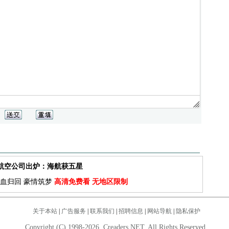
佳航空公司出炉：海航获五星
血归回 豪情筑梦
高清免费看 无地区限制
关于本站
|
广告服务
|
联系我们
|
招聘信息
|
网站导航
|
隐私保护
Copyright (C) 1998-2026. Creaders.NET. All Rights Reserved.