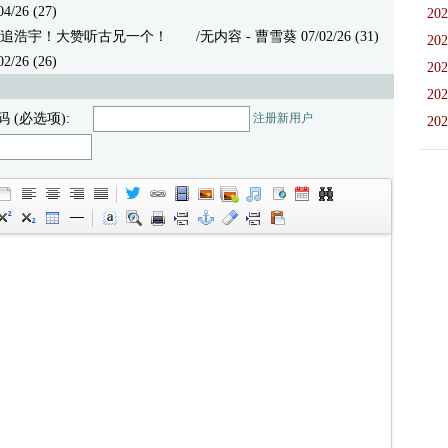
26 (27)
202
追浩宇！大赞听古兄一个！
/无内容 - 曹雪葵 07/02/26 (31)
202
26 (26)
202
202
码 (必选项):
注册新用户
202