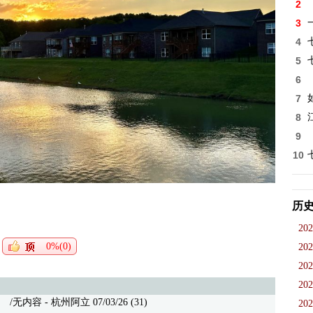
2
3
4
5
6
7
8
9
10
历
202
0%(0)
202
202
202
无内容 - 杭州阿立 07/03/26 (31)
202