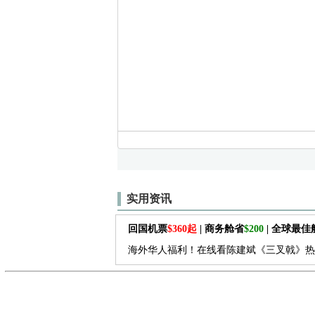
实用资讯
回国机票
$360起
| 商务舱省
$200
| 全球最
海外华人福利！在线看陈建斌《三叉戟》热