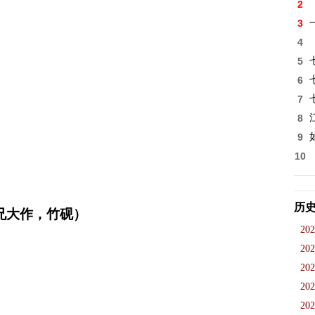
2
3
4
5
6
7
8
9
10
历
兄大作，竹砚）
202
202
202
202
202