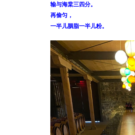
输与海棠三四分。
再偷匀，
一半儿胭脂一半儿粉。