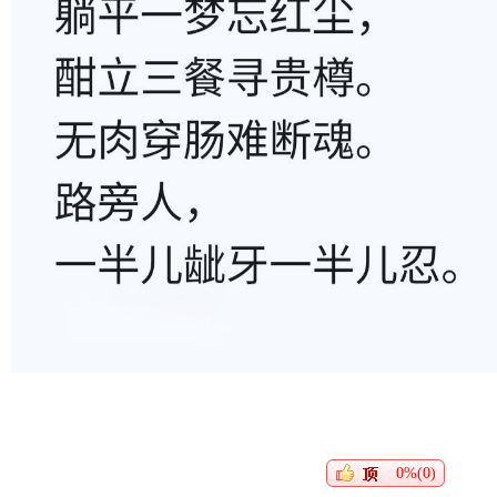
0%(0)