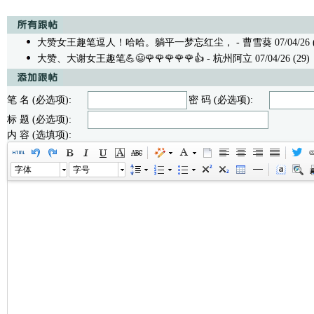
大赞女王趣笔逗人！哈哈。躺平一梦忘红尘，
- 曹雪葵 07/04/26 
大赞、大谢女王趣笔💪😃🌹🌹🌹🌹🌹👍
- 杭州阿立 07/04/26 (29)
笔 名 (必选项):
密 码 (必选项):
标 题 (必选项):
内 容 (选填项):
字体
字号