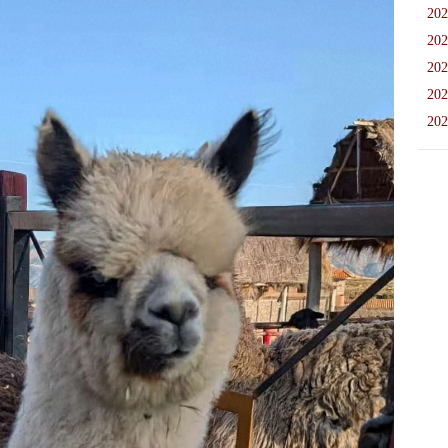
202
202
202
202
202