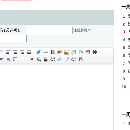
一
1
2
码 (必选项):
注册新用户
3
4
5
6
7
8
9
10
一
1