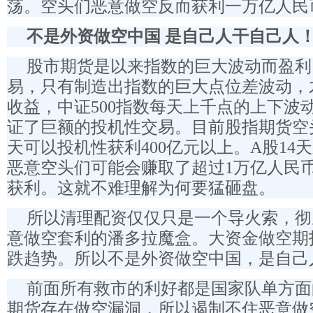
荡。空头们恶意做空反而获利一万亿人民
不是外资做空中国 是自己人干自己人
股市期货是以来指数的巨大波动而盈利
易，只有制造出指数的巨大点位差波动，
收益，中证500指数每天上千点的上下波
证了巨额的投机性交易。目前股指期货空
天可以投机性获利400亿元以上。A股14
恶意空头们可能会赚取了超过1万亿人民
获利。这就不难理解为何要猛砸盘。
所以清理配资仅仅只是一个导火索，彻
意做空套利的潘多拉魔盒。大资金做空期
跌趋势。所以不是外资做空中国，是自己
前面所有救市的利好都是国家队单方面
期货存在做空漏洞，所以遏制不住恶意做