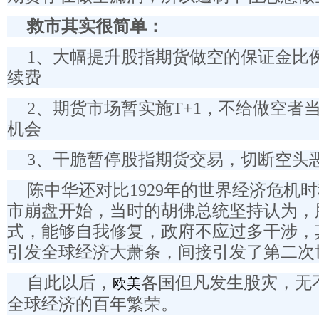
救市其实很简单：
1、大幅提升股指期货做空的保证金比
续费
2、期货市场暂实施T+1，不给做空者
机会
3、干脆暂停股指期货交易，切断空头
陈中华还对比1929年的世界经济危机
市崩盘开始，当时的胡佛总统坚持认为，
式，能够自我修复，政府不应过多干涉，
引发全球经济大萧条，间接引发了第二次
自此以后，
各国但凡发生股灾，无
欧美
全球经济的百年繁荣。