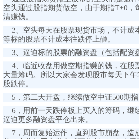
空头通过股指期货做空，由于期指T+0，
清赚钱。
2、空头每天在股票现货市场，不计成本把
等标的股票不计成本往跌停上砸。
3、逼迫标的股票的融资盘（包括配资
4、临近收盘用做空期指赚的钱，在股
大量筹码。所以大家会发现股市每天下午
股跌停。
5，第二天开盘，继续做空中证500期
6，用前一天跌停板上买入的筹码，继
逼迫更多融资盘平仓出来。
7，周而复始运作，直到股市崩盘，造