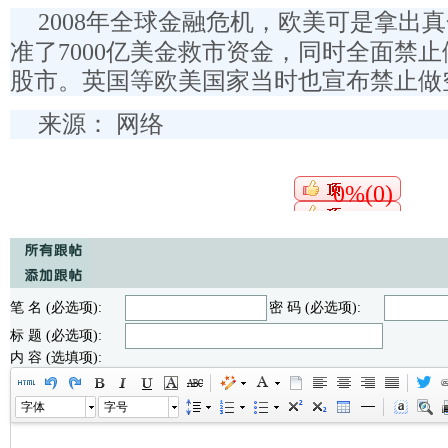
2008年全球金融危机，欧美可是拿出
准了7000亿美金救市资金，同时全面禁
股市。英国等欧美国家当时也宣布禁止做
来源： 网络
0%(0)
笔 名 (必选项):
密 码 (必选项):
标 题 (必选项):
内 容 (选填项):
字体
字号