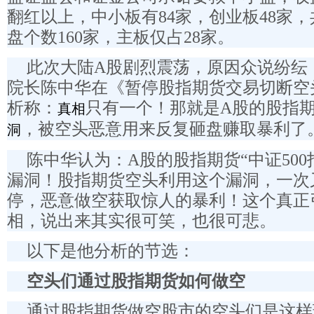
翻红以上，中小板有84家，创业板48家，
盘个数160家，主板仅占28家。
此次大陆A股剧烈震荡，原因众说纷纭
院长陈中华在《暂停股指期货交易切断空
析称：
只有一个！那就是A股的股指
真相
，被空头恶意用来反复砸盘赚取暴利了
洞
陈中华认为：A股的股指期货“中证50
漏洞！股指期货空头利用这个漏洞，一次
停，恶意做空获取惊人的暴利！这个真正
相，说出来其实很可笑，也很可悲。
以下是他分析的节选：
空头们通过股指期货如何做空
通过股指期货做空股市的空头们是这样