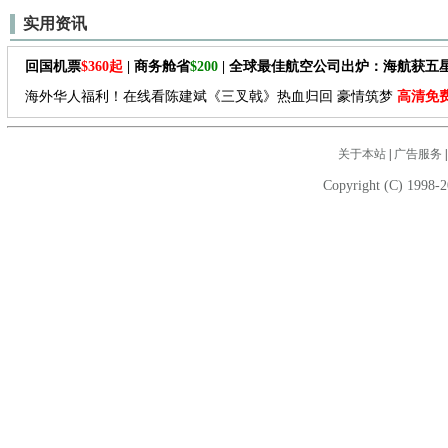
实用资讯
回国机票
$360起
| 商务舱省
$200
| 全球最佳航空公司出炉：海航获五
海外华人福利！在线看陈建斌《三叉戟》热血归回 豪情筑梦
高清免
关于本站
|
广告服务
Copyright (C) 1998-2