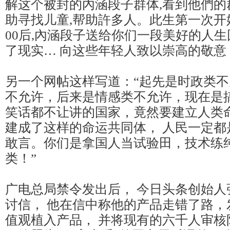
解这个被封的內涵段子群体,看到他們的
助寻找儿童,帮助許多人。此生第一次开始
00后,內涵段子送给你们一段美好的人生
了现实… 向这些年轻人致以崇高的敬意
另一个网帖这样写道：“起先是时政类不
不允许，后来是情感类不允许，现在是
笑话都不让讲的国家，竟然要建立人类命
建成了这样的命运共同体， 人民一定都
敢言。你们是拿国人当试验田，技术练
类！”
广电总局禁令发出后， 今日头条创始人
讨信， 他在信中称他的产品走错了路，
值观植入产品， 并将现有的六千人审核