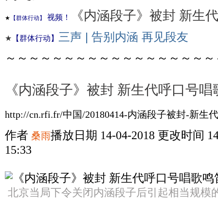
《内涵段子》被封 新生
视频！
★
【群体行动】
三声 | 告别内涵 再见段友
★
【群体行动】
～～～～～～～～～～～～～～～～～～
《内涵段子》被封 新生代呼口号唱
http://cn.rfi.fr/中国/20180414-内涵段子被
作者
播放日期 14-04-2018
更改时间 14
桑雨
15:33
北京当局下令关闭内涵段子后引起相当规模
播客