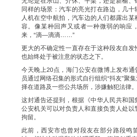
无论是在乐山、介休、平梁，还是新榆、
同样的场景：汽车的亮光打在路边，几十
人机在空中航拍，汽车边的人们都露出某
容。像某种回声又或者一种微弱的响应
来，“滴—滴滴……”
更大的不确定性一直存在于这种段友自发
也始终处于被注意的状态之下。
今天晚上20点，海门公安在微博上发布通
员通过网络召集的形式自行组织“抖友”聚
择在道路及一些公共场所，涉嫌触犯法律
这封通告还提到，根据《中华人民共和国
公安机关可以对负责人和直接负责人处以
拘留。
此前，西安市也曾对段友在部分路段鸣