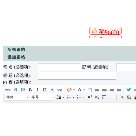
0%(0)
笔 名 (必选项):
密 码 (必选项):
标 题 (必选项):
内 容 (选填项):
字体
字号