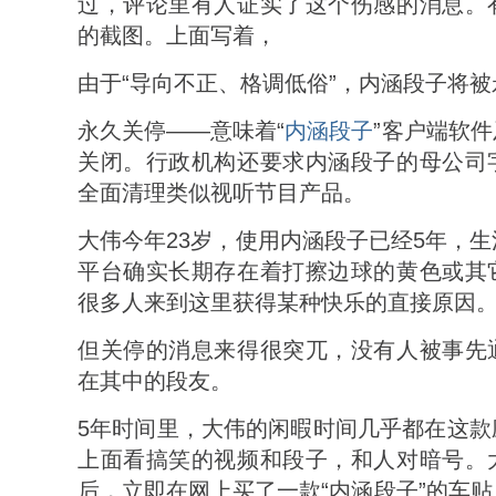
过，评论里有人证实了这个伤感的消息。
的截图。上面写着，
由于“导向不正、格调低俗”，内涵段子将
永久关停——意味着“
内涵段子
”客户端软
关闭。行政机构还要求内涵段子的母公司
全面清理类似视听节目产品。
大伟今年23岁，使用内涵段子已经5年，
平台确实长期存在着打擦边球的黄色或其
很多人来到这里获得某种快乐的直接原因
但关停的消息来得很突兀，没有人被事先
在其中的段友。
5年时间里，大伟的闲暇时间几乎都在这款
上面看搞笑的视频和段子，和人对暗号。
后，立即在网上买了一款“内涵段子”的车