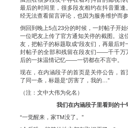
最后的时间里，很多段友相约在抖音重逢
经无法查看留言评论，也因为服务维护而
倒回到晚上5点23分的时候，一封帖子开
一位吧友上传了官方通知关停的截图。这位
友，把帖子的标题取成“段友们，再最后对
封帖子的全部和残留在段友们——千千万
后的一抹温情记忆——一切都在不言中。
现在，在内涵段子的首页是关停公告，首
了同一条，标题是“厉害了，我的…”
（注：文中大伟为化名）
我们在内涵段子里看到的十
“一觉醒来，家TM没了。”