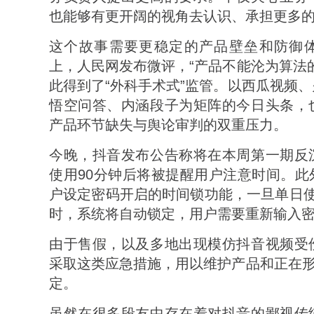
也能够有更开阔的视角去认识、承担更多的
这个故事需要更稳定的产品壁垒和防御
上，人民网发布微评，“产品不能沦为算法
此得到了“外科手术式”监管。以西瓜视频
悟空问答、内涵段子为矩阵的今日头条，
产品环节缺失与舆论审判的双重压力。
今晚，抖音发布公告称将在本周第一期反
使用90分钟后将被提醒用户注意时间。此
户设定密码开启的时间锁功能，一旦单日使
时，系统将自动锁定，用户需要重新输入
由于售假，以及多地出现模仿抖音视频受
采取这类应急措施，用以维护产品和正在形
定。
虽然在很多段友中存在着对抖音的鄙视传