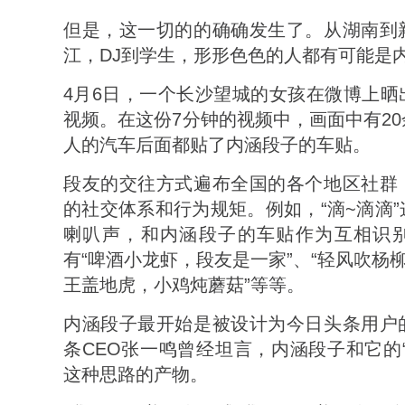
但是，这一切的的确确发生了。从湖南到
江，DJ到学生，形形色色的人都有可能是
4月6日，一个长沙望城的女孩在微博上晒
视频。在这份7分钟的视频中，画面中有2
人的汽车后面都贴了内涵段子的车贴。
段友的交往方式遍布全国的各个地区社群
的社交体系和行为规矩。例如，“滴~滴滴
喇叭声，和内涵段子的车贴作为互相识
有“啤酒小龙虾，段友是一家”、“轻风吹杨柳
王盖地虎，小鸡炖蘑菇”等等。
内涵段子最开始是被设计为今日头条用户
条CEO张一鸣曾经坦言，内涵段子和它的
这种思路的产物。