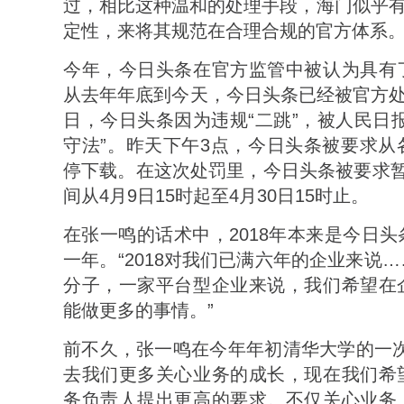
过，相比这种温和的处理手段，海门似乎有
定性，来将其规范在合理合规的官方体系
今年，今日头条在官方监管中被认为具有
从去年年底到今天，今日头条已经被官方处
日，今日头条因为违规“二跳”，被人民日
守法”。昨天下午3点，今日头条被要求从
停下载。在这次处罚里，今日头条被要求暂
间从4月9日15时起至4月30日15时止。
在张一鸣的话术中，2018年本来是今日
一年。“2018对我们已满六年的企业来说
分子，一家平台型企业来说，我们希望在
能做更多的事情。”
前不久，张一鸣在今年年初清华大学的一次
去我们更多关心业务的成长，现在我们希
务负责人提出更高的要求。不仅关心业务