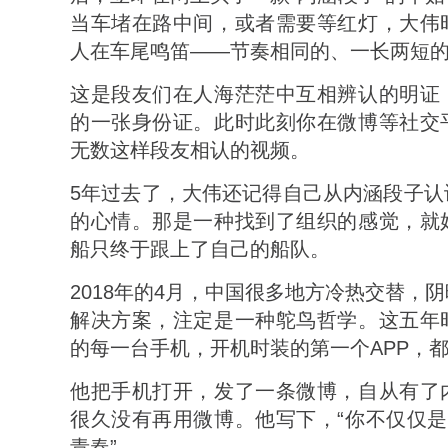
当车堵在路中间，或者需要等红灯，大伟
人在车尾鸣笛——节奏相同的、一长两短的“
这是段友们在人海茫茫中互相辨认的明证
的一张身份证。此时此刻你在微博等社交
无数这样段友相认的视频。
5年过去了，大伟还记得自己从内涵段子认
的心情。那是一种找到了组织的感觉，就
船只终于跟上了自己的船队。
2018年的4月，中国很多地方冷热交替，
解决方案，注定是一种鸵鸟哲学。这五年
的每一台手机，开机时装的第一个APP，
他把手机打开，发了一条微博，自从有了
很久没有再用微博。他写下，“你不仅仅是
青春”。