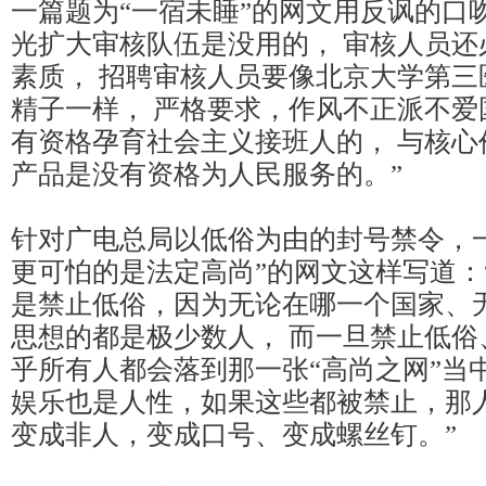
一篇题为“一宿未睡”的网文用反讽的口
光扩大审核队伍是没用的， 审核人员还
素质， 招聘审核人员要像北京大学第三
精子一样， 严格要求，作风不正派不爱
有资格孕育社会主义接班人的， 与核心
产品是没有资格为人民服务的。”
针对广电总局以低俗为由的封号禁令，一
更可怕的是法定高尚”的网文这样写道：
是禁止低俗，因为无论在哪一个国家、
思想的都是极少数人， 而一旦禁止低俗
乎所有人都会落到那一张“高尚之网”当
娱乐也是人性，如果这些都被禁止，那
变成非人，变成口号、变成螺丝钉。”