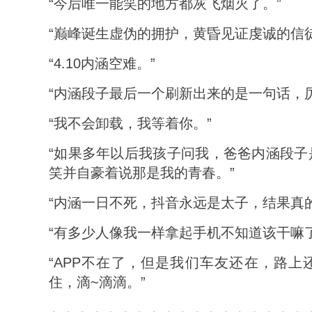
“今后唯一能笑的地方都灰飞烟灭了。”
“巅峰诞生虚伪的拥护，黄昏见证虔诚的信徒
“4.10内涵空难。”
“内涵段子最后一个刷新出来的是一句话，
“我不会卸载，我等着你。”
“如果多年以后我孩子问我，爸爸内涵段子
笑并自豪着说那是我的青春。”
“内涵一日不死，抖音永远是太子，结果真
“有多少人像我一样拿起手机不知道该干嘛了
“APP不在了，但是我们车友还在，路上
住，滴~滴滴。”
～～～～～～～～～～～～～～～～～～