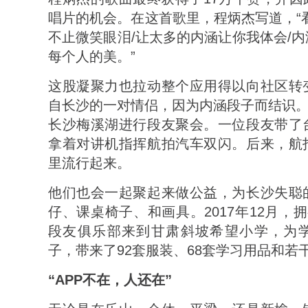
唱片的机会。在这首歌里，程炳杰写道，“
不止微笑眼泪/让太多的内涵让你我体会/
每个人的美。”
这股凝聚力也拉动整个应用得以向社区转
自长沙的一对情侣，因为内涵段子而结识。2
长沙梅溪湖进行段友聚会。一位段友带了
拿着对讲机指挥航拍汽车双闪。后来，航
里流行起来。
他们也会一起聚起来做公益，为长沙失聪
仔、课桌椅子、和画具。2017年12月，拥
段友俱乐部来到甘肃斜坡希望小学，为
子，带来了92套服装、68套学习用品和若
“APP不在，人还在”