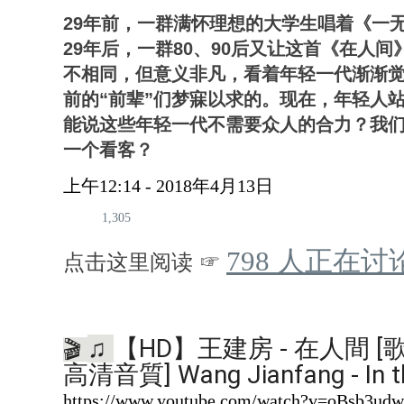
29年前，一群满怀理想的大学生唱着《一
29年后，一群80、90后又让这首《在人
不相同，但意义非凡，看着年轻一代渐渐觉
前的“前辈”们梦寐以求的。现在，年轻人
能说这些年轻一代不需要众人的合力？我
一个看客？
上午12:14 - 2018年4月13日
1,305
798 人正在
点击这里阅读 ☞
【HD】王建房 - 在人間 [
♫
🎬
高清音質] Wang Jianfang - In th
https://www.youtube.com/watch?v=oBsb3ud