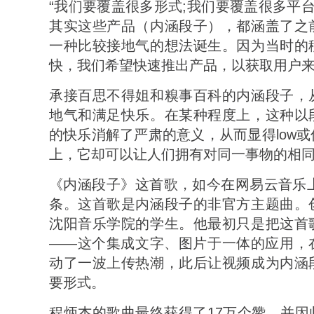
“我们要覆盖很多形式;我们要覆盖很多平台
其实这些产品（内涵段子），都涵盖了之
一种比较接地气的想法诞生。因为当时的
快，我们希望快速推出产品，以获取用户来
承接百思不得姐和糗事百科的内涵段子，
地气和满足快乐。在某种程度上，这种以
的快乐消解了严肃的意义，从而显得low
上，它却可以让人们拥有对同一事物的相
《内涵段子》这首歌，如今在网易云音乐上
条。这首歌是内涵段子的非官方主题曲。
沈阳音乐学院的学生。他最初只是把这首
——这个集成文字、图片于一体的应用，
动了一波上传热潮，此后让视频成为内涵
要形式。
程炳杰的歌曲最终获得了17万个赞，并因