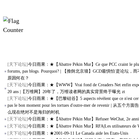
[
天下论坛
]
今日雨果：★【Abattre Pékin Mur】Ce que PCC craint le plus
forums, pas blogs. Pourquoi? | 【推倒北京墙】GCD最惧怕'是论
原因何在？
[
天下论坛
]
今日雨果：★【WWW】Vrai fond de Creaders Net enfin expos
20 ans |【万维网】20年了，万维读者网的真实背景终于曝光 zt
[
天下论坛
]
今日雨果：★【巴黎硅谷】5 aspects révèlent que ce n'est cert
pas le bon moment pour les tortues d'outre-mer de revenir | 从
么现在绝对不是海归的时机
[
天下论坛
]
今日雨果：★【Abattre Pékin Mur】Refuser WeChat, 2e anni
[
天下论坛
]
今日雨果：★【Abattre Pékin Mur】RFA|Les utilisateurs de 
[
天下论坛
]
今日雨果：★2001-09-11 Le Canada aide les Etats-Unis