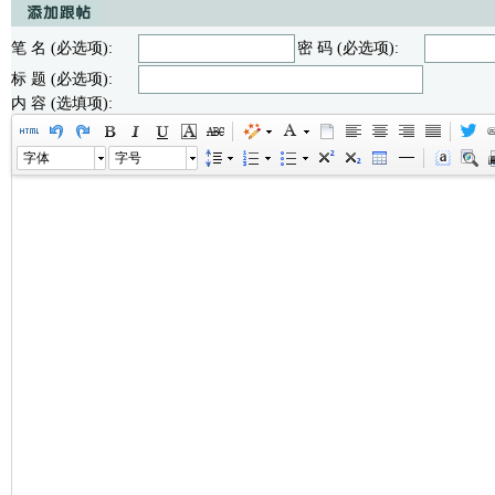
笔 名 (必选项):
密 码 (必选项):
标 题 (必选项):
内 容 (选填项):
字体
字号