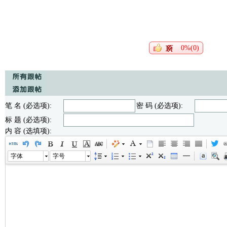
0%(0)
笔 名 (必选项):
密 码 (必选项):
标 题 (必选项):
内 容 (选填项):
字体
字号