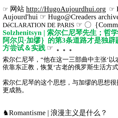
网站
http://HugoAujourdhui.org
☞
☞
Aujourd'hui ☞ Hugo@Creaders archiv
☞ 〇｛Commen
DéCLARATION DE PARIS
Solzhenitsyn | 索尔仁尼琴先生；哲学家
阿尔贝·加缪｝的第3条道路才是独
方尝试＆实践
☞
。。。
索尔仁尼琴，“他在这一三部曲中主张‘以
依靠东正教，恢复‘古老的俄罗斯生活方式
索尔仁尼琴的这个思想，与加缪的思想很
更成熟。
♞Romantisme | 浪漫主义是什么？