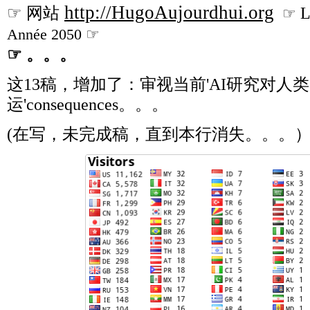
http://HugoAujourdhui.org
☞
网站
L
☞
Année 2050
☞
☞
。。。
这13稿，增加了：审视当前'AI研究对人
运'consequences。。。
(在写，未完成稿，直到本行消失。。。