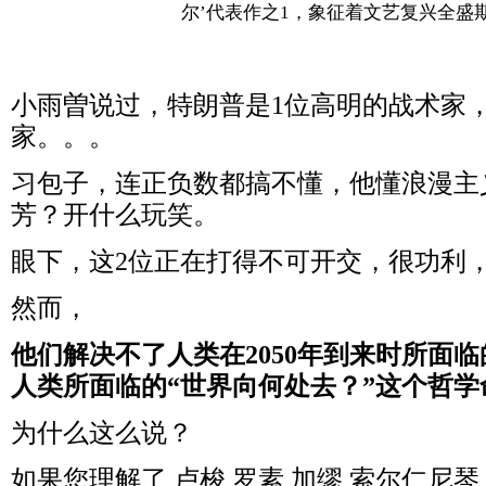
尔
’
代表作之1，象征着文艺复兴全盛
小雨曽说过，特朗普是1位高明的战术家
家。。。
习包子，连正负数都搞不懂，他懂浪漫主
芳？开什么玩笑。
眼下，这2位正在打得不可开交，很功利
然而，
他们解决不了人类在2050年到来时所面
人类所面临的“世界向何处去？”这个哲学
为什么这么说？
如果您理解了 卢梭 罗素 加缪 索尔仁尼