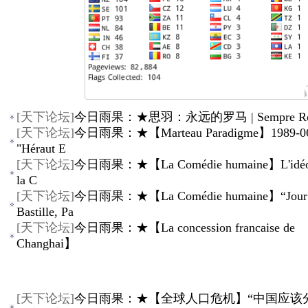
[
天下论坛
]
今日雨果：★思羽：永远的罗马 | Sempre R
[
天下论坛
]
今日雨果：★【Marteau Paradigme】1989-06
"Héraut E
[
天下论坛
]
今日雨果：★【La Comédie humaine】L'idéol
la C
[
天下论坛
]
今日雨果：★【La Comédie humaine】“Jour d
Bastille, Pa
[
天下论坛
]
今日雨果：★【La concession francaise de
Changhai】
[
天下论坛
]
今日雨果：★【全球人口危机】“中国应该分