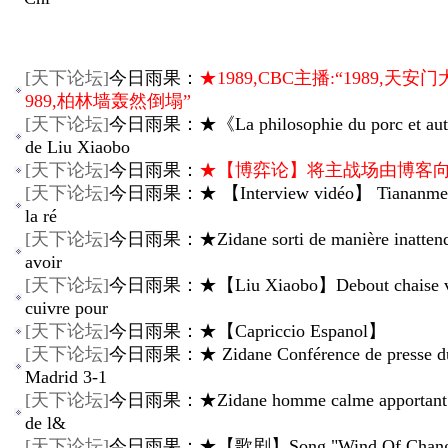
[
天下论坛
]
今日雨果：
★1989,CBC主播:“1989,天安
989,柏林墙轰然倒塌”
[
天下论坛
]
今日雨果：★《La philosophie du porc et autr
de Liu Xiaobo
[
天下论坛
]
今日雨果：
★【博弈论】将主战场由博客
[
天下论坛
]
今日雨果：★ 【Interview vidéo】 Tiananmen 
la ré
[
天下论坛
]
今日雨果：★Zidane sorti de manière inattend
avoir
[
天下论坛
]
今日雨果：★【Liu Xiaobo】Debout chaise vi
cuivre pour
[
天下论坛
]
今日雨果：★【Capriccio Espanol】
[
天下论坛
]
今日雨果：★ Zidane Conférence de presse du
Madrid 3-1
[
天下论坛
]
今日雨果：★Zidane homme calme apportant la 
de l&
[
天下论坛
]
今日雨果：★【歌剧】Song "Wind Of Change"