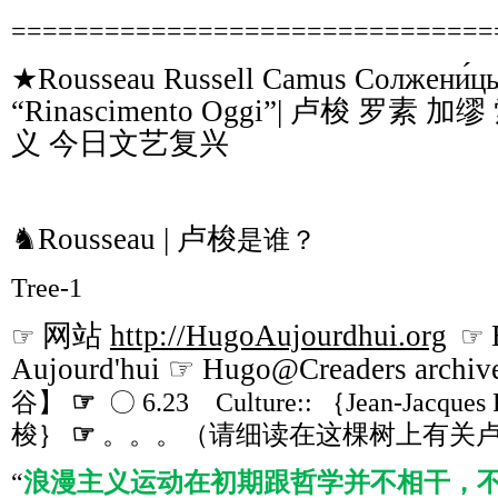
===============================
★Rousseau Russell Camus Солжени́ц
“Rinascimento Oggi”| 卢梭 罗素
义 今日文艺复兴
♞Rousseau | 卢梭
是谁？
Tree-1
网站
http://HugoAujourdhui.org
☞
☞
Aujourd'hui ☞ Hugo@Creaders archiv
谷】
☞
〇 6.23 Culture:: ｛Jean-Jacque
梭｝
☞
。。。（请细读在这棵树上有关
“
浪漫主义运动在初期跟哲学并不相干，