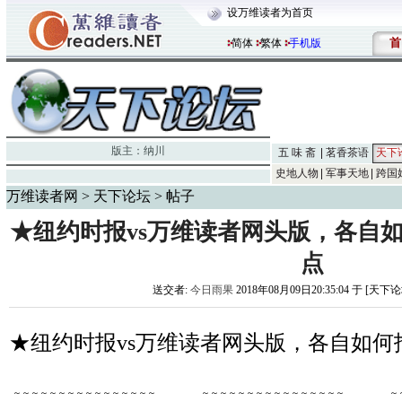
设万维读者为首页
首
简体
繁体
手机版
版主：
纳川
五 味 斋
茗香茶语
天下
史地人物
军事天地
跨国
万维读者网
>
天下论坛
> 帖子
★纽约时报vs万维读者网头版，各自如
点
送交者:
今日雨果
2018年08月09日20:35:04 于 [天下
★纽约时报vs万维读者网头版，各自如何
～～～～～～～～～～～～～～～～
～～～～～～～～～～～～～～～～
～