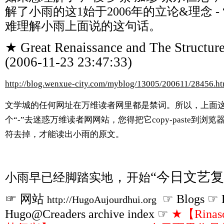
解了小雨的这1始于2006年的立论&理念 -
难理解小雨上面说的这句话。
★ Great Renaissance and The Structure
(2006-11-23 23:47:33)
http://blog.wenxue-city.com/myblog/13005/200611/28456.ht
文学城的任何网址在万维读者网里都是禁词。所以，上面
个“-”去迷惑万维读者网网站，
您得把它
copy-paste到
符去掉，
才能读出小雨的原文。
，
“今日文艺复
小雨早已经脚踏实地
开始
☞ 网站
☞ Blogs ☞ H
http://HugoAujourdhui.org
Hugo@Creaders archive index ☞
★【Rinasc