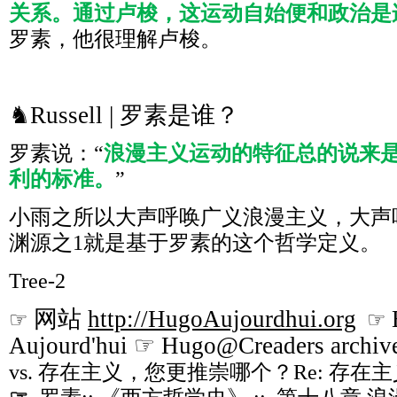
关系。通过卢梭，这运动自始便和政治是
罗素，他很理解卢梭。
♞Russell | 罗素是谁？
罗素说：“
浪漫主义运动的特征总的说来
利的标准。
”
小雨之所以大声呼唤广义浪漫主义，大声
渊源之1就是基于罗素的这个哲学定义。
Tree-2
网站
http://HugoAujourdhui.org
☞
☞
Aujourd'hui ☞ Hugo@Creaders archiv
vs. 存在主义，您更推崇哪个？Re: 存