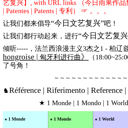
艺复兴】, with URL links （今日雨果作品集 ∩ P
| Patentes | Patents | 专利） ☞ 。。。
“今日文艺复兴”
让我们都来倡导
吧！
“今日文艺复兴
让我们都行动起来，进行
倾听-----，法兰西浪漫主义3杰之1 - 柏辽
hongroise |
》
匈牙利进行曲
（18:00~25:
了号角！
～～～～～～～～～～～～～
Référence | Riferimento | Reference 
♞
★ 1 Monde | 1 Mondo | 1 World
1 Monde
1 Mondo
1 World
★
★
★