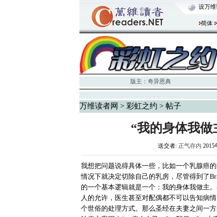
设万维
简体
版主：
奇异恩典
万维读者网
>
彩虹之约
> 帖子
“我的身体我做
送交者:
正气存内
2015
我想把问题说得具体一些，比如一个乳腺癌的病人，
情况下就决定切除自己的乳房，尽管得到了Bra
的一个基本逻辑就是一个：我的身体我做主。
人的允许，医生甚至对配偶都不可以告知病情
个世俗的处理方式。那么圣经在夫妻之间一方身体有