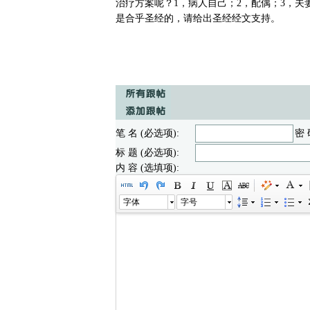
治疗方案呢？1，病人自己；2，配偶；3，
是合乎圣经的，请给出圣经经文支持。
笔 名 (必选项):
密 
标 题 (必选项):
内 容 (选填项):
字体
字号