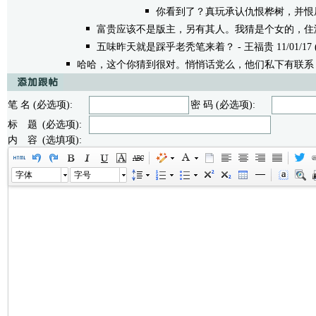
你看到了？真玩承认仇恨桦树，并恨屋及
富贵应该不是版主，另有其人。我猜是个女的，住
五味昨天就是踩乎老秃笔来着？
- 王福贵 11/01/17 
哈哈，这个你猜到很对。悄悄话党么，他们私下有联系
笔 名 (必选项):
密 码 (必选项):
标 题 (必选项):
内 容 (选填项):
字体
字号