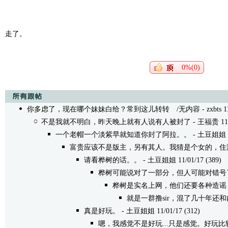
走了。
0%(0)
你多虑了，现在哪个妹妹白给？常到这儿转转
/无内容 - zxbts 11/
不是我就不明白，昨天晚上就有人说有人被封了
- 王福贵 11/0
一个老帽一个淡紫早就知道你封了阿拉。。
- 土豆姐姐 11
富贵应该不是版主，另有其人。我猜是个女的，住
请看桦树的话。。
- 土豆姐姐 11/01/17 (389)
桦树可能说对了一部分，但人可能对错号
桦树是实名上网，他们还要各种造谣
就是一群撸sir，混了几十年还和内
真是好玩。
- 土豆姐姐 11/01/17 (312)
嗯，我感觉不是好玩...只是感觉。好玩