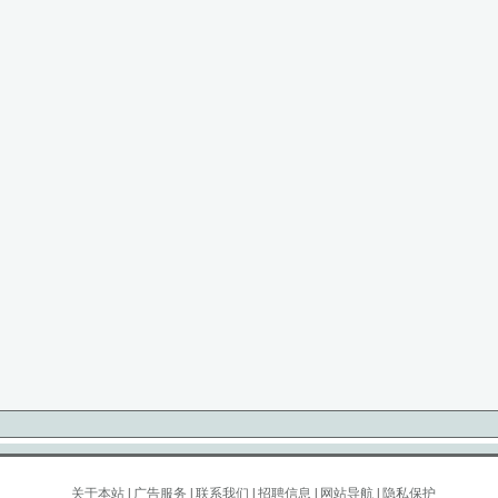
关于本站
|
广告服务
|
联系我们
|
招聘信息
|
网站导航
|
隐私保护