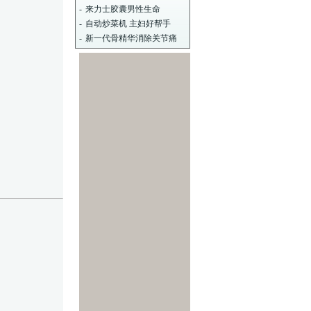
-
来力士胶囊男性生命
-
自动炒菜机 主妇好帮手
-
新一代骨精华消除关节痛