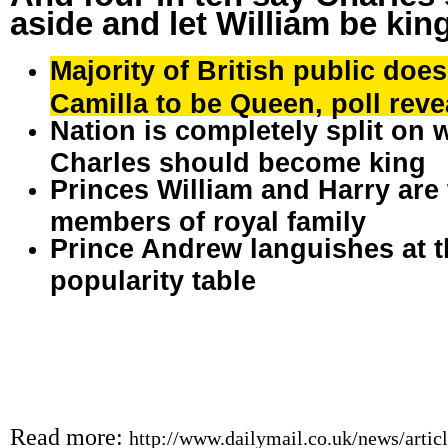
aside and let William be kin
Majority of British public does
Camilla to be Queen, poll reve
Nation is completely split on 
Charles should become king
Princes William and Harry are
members of royal family
Prince Andrew languishes at t
popularity table
Read more:
http://www.dailymail.co.uk/news/arti