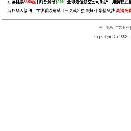
回国机票
$360起
| 商务舱省
$200
| 全球最佳航空公司出炉：海航获五
海外华人福利！在线看陈建斌《三叉戟》热血归回 豪情筑梦
高清免
关于本站
|
广告服务
Copyright (C) 1998-2