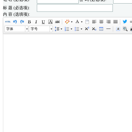
标 题 (必选项):
内 容 (选填项):
字体
字号