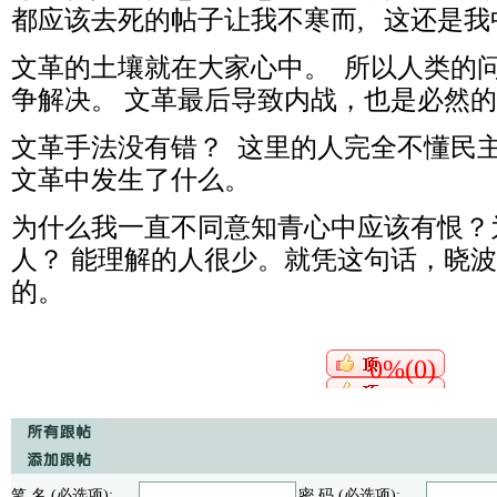
都应该去死的帖子让我不寒而, 这还是
文革的土壤就在大家心中。 所以人类的
争解决。 文革最后导致内战，也是必然
文革手法没有错？ 这里的人完全不懂民
文革中发生了什么。
为什么我一直不同意知青心中应该有恨？
人？ 能理解的人很少。就凭这句话，晓
的。
0%(0)
笔 名 (必选项):
密 码 (必选项):