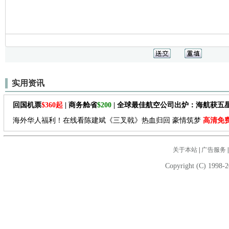
实用资讯
回国机票
$360起
| 商务舱省
$200
| 全球最佳航空公司出炉：海航获五
海外华人福利！在线看陈建斌《三叉戟》热血归回 豪情筑梦
高清免
关于本站
|
广告服务
Copyright (C) 1998-2