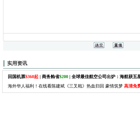
实用资讯
回国机票
$360起
| 商务舱省
$200
| 全球最佳航空公司出炉：海航获五
海外华人福利！在线看陈建斌《三叉戟》热血归回 豪情筑梦
高清免