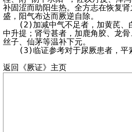
补固涩而助阳生热。全方志在恢复肾
盛，阳气布达而厥逆自除。
(2)加减中气不足者，加黄芪、
中升提；肾亏甚者，加鹿角胶、龙骨
丝子、仙茅等温补下元。
(3)临证参考对于尿厥患者，平
返回《厥证》主页