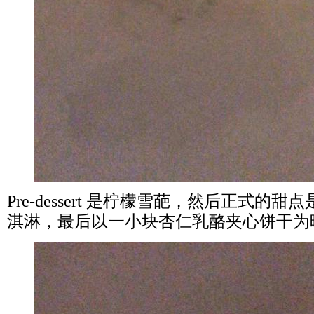
Pre-dessert 是柠檬雪葩，然后正式的
淇淋，最后以一小块杏仁乳酪夹心饼干为