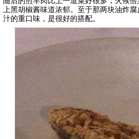
随后的煎羊肉比上一道菜好很多，火候恰
上黑胡椒酱味道浓郁。至于那两块油炸腐
汁的重口味，是很好的搭配。