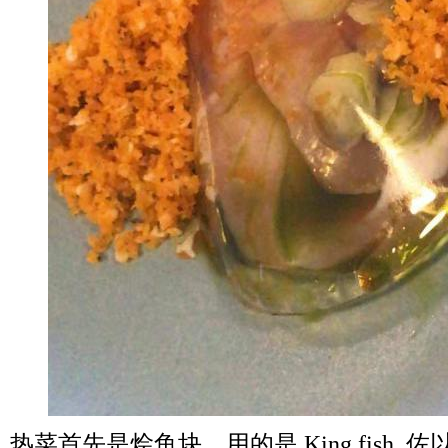
热菜首先是烩鱼块，用的是 King fish ,