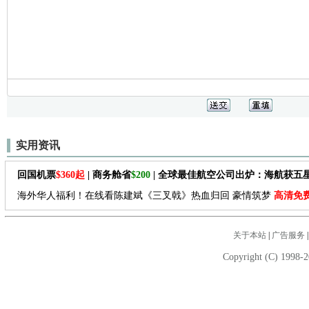
实用资讯
回国机票
$360起
| 商务舱省
$200
| 全球最佳航空公司出炉：海航获五
海外华人福利！在线看陈建斌《三叉戟》热血归回 豪情筑梦
高清免
关于本站
|
广告服务
Copyright (C) 1998-2