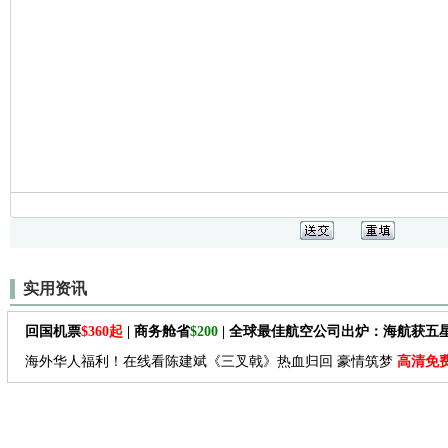
实用资讯
回国机票
$360起
| 商务舱省
$200
| 全球最佳航空公司出炉：海航获五
海外华人福利！在线看陈建斌《三叉戟》热血归回 豪情筑梦
高清免