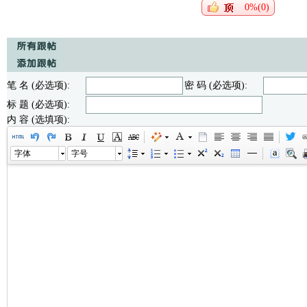
0%(0)
笔 名 (必选项):
密 码 (必选项):
标 题 (必选项):
内 容 (选填项):
字体
字号