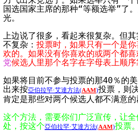
国选国家主席的那种“等额选举”了
光。
上边说了很多，看起来很复杂。但其
不复杂：
投票时，如果只有一个是你
欢的。如果没有你喜欢的或两个都喜
党
候选人里那个名字在字母表上顺序
如果将目前不参与投票的那40％的
出来按
投票，则
亞伯拉罕·艾達方法(
AAM
)
肯定是那些对两个候选人都不满意的
这个方法，需要你们广泛宣传，让全
处，按这个
投票
亞伯拉罕·艾達方法(
AAM
)