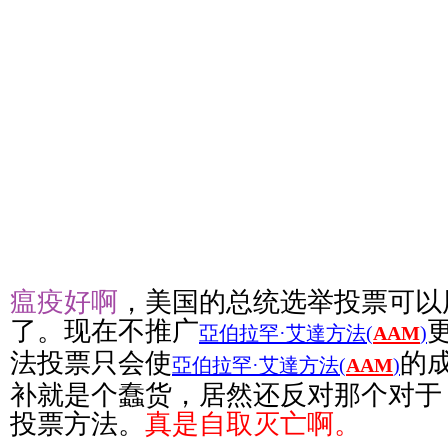
瘟疫好啊
，美国的总统选举投票可以
了。现在不推广
亞伯拉罕·艾達方法(
AAM
)
法投票只会使
的
亞伯拉罕·艾達方法(
AAM
)
补就是个蠢货，居然还反对那个对于
投票方法。
真是自取灭亡啊。