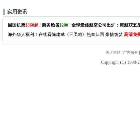
实用资讯
回国机票
$360起
| 商务舱省
$200
| 全球最佳航空公司出炉：海航获五
海外华人福利！在线看陈建斌《三叉戟》热血归回 豪情筑梦
高清免
关于本站
|
广告服务
Copyright (C) 1998-2