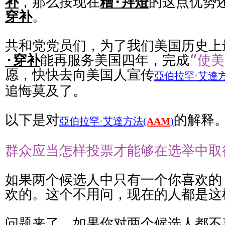
补
，那么按现在
糟·拜燈
的这点优势
穿补
。
共和党党员们，为了我们美国历史上
·穿补
能再服务美国四年，完成
“使
愿，快快去向美国人宣传
亞伯拉罕·艾達方
追悔莫及了。
以下是对
的解释
亞伯拉罕·艾達方法(
AAM
)
群众应当怎样投票才能够在选举中取
如果两个候选人中只有一个你喜欢的
欢的。这个不用问，现在的人都是这
问题来了，如果你对两个候选人都不