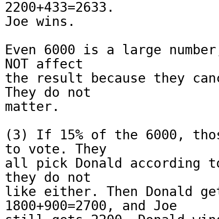
2200+433=2633.
Joe wins.
Even 6000 is a large number
NOT affect
the result because they can
They do not
matter.
(3) If 15% of the 6000, tho
to vote. They
all pick Donald according t
they do not
like either. Then Donald ge
1800+900=2700, and Joe