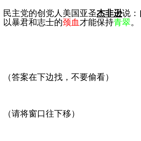
民主党的创党人美国亚圣
杰非逊
说：
以暴君和志士的
颈血
才能保持
青翠
。
（答案在下边找，不要偷看）
（请将窗口往下移）