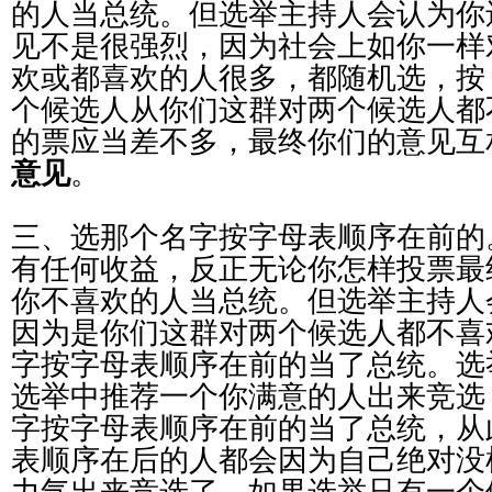
的人当总统。但选举主持人会认为你
见不是很强烈，因为社会上如你一样
欢或都喜欢的人很多，都随机选，按
个候选人从你们这群对两个候选人都
的票应当差不多，最终你们的意见互
意见
。
三、选那个名字按字母表顺序在前的
有任何收益，反正无论你怎样投票最
你不喜欢的人当总统。但选举主持人
因为是你们这群对两个候选人都不喜
字按字母表顺序在前的当了总统。选
选举中推荐一个你满意的人出来竞选
字按字母表顺序在前的当了总统，从
表顺序在后的人都会因为自己绝对没
力气出来竞选了。如果选举只有一个