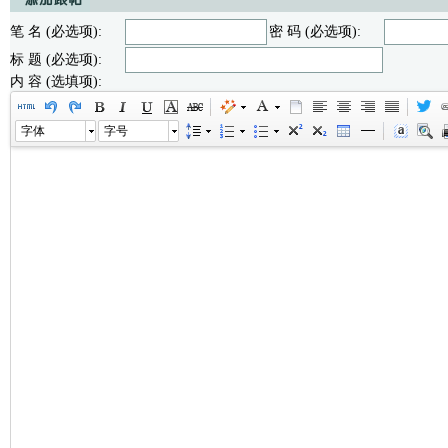
笔 名 (必选项):
密 码 (必选项):
标 题 (必选项):
内 容 (选填项):
字体
字号