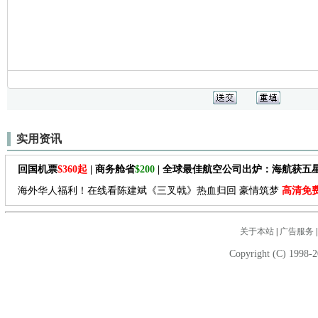
实用资讯
回国机票
$360起
| 商务舱省
$200
| 全球最佳航空公司出炉：海航获五
海外华人福利！在线看陈建斌《三叉戟》热血归回 豪情筑梦
高清免
关于本站
|
广告服务
Copyright (C) 1998-2