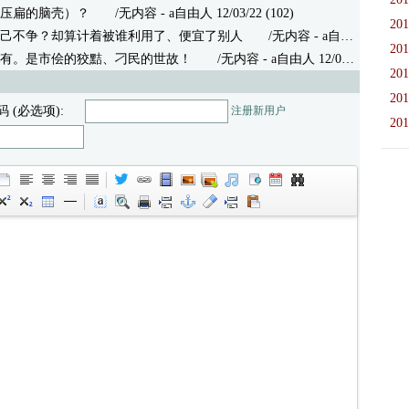
压扁的脑壳）？
/无内容 - a自由人 12/03/22 (102)
201
己不争？却算计着被谁利用了、便宜了别人
/无内容 - a自由人 12/03/22 (94)
201
有。是市侩的狡黠、刁民的世故！
/无内容 - a自由人 12/03/22 (100)
201
201
码 (必选项):
注册新用户
201