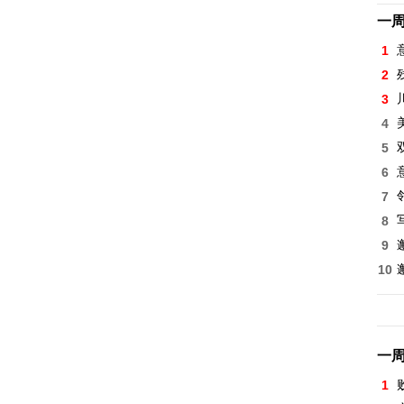
一
1
2
3
4
5
6
7
8
9
10
一
1