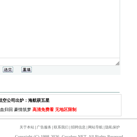
佳航空公司出炉：海航获五星
血归回 豪情筑梦
高清免费看 无地区限制
关于本站
|
广告服务
|
联系我们
|
招聘信息
|
网站导航
|
隐私保护
Copyright (C) 1998-2026. Creaders.NET. All Rights Reserved.