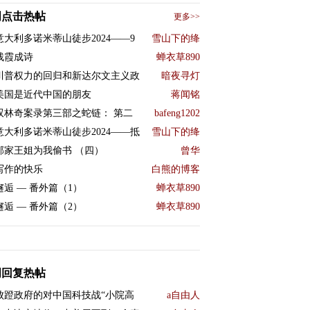
周点击热帖
更多>>
意大利多诺米蒂山徒步2024——9
雪山下的绛
残霞成诗
蝉衣草890
川普权力的回归和新达尔文主义政
暗夜寻灯
美国是近代中国的朋友
蒋闻铭
双林奇案录第三部之蛇链： 第二
bafeng1202
意大利多诺米蒂山徒步2024——抵
雪山下的绛
邻家王姐为我偷书 （四）
曾华
写作的快乐
白熊的博客
邂逅 — 番外篇（1）
蝉衣草890
邂逅 — 番外篇（2）
蝉衣草890
周回复热帖
败蹬政府的对中国科技战“小院高
a自由人