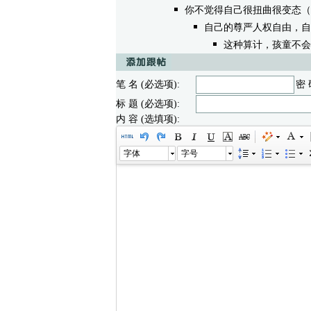
你不觉得自己很扭曲很变态（
自己的尊严人权自由，自
这种算计，孩童不会
笔 名 (必选项):
密 
标 题 (必选项):
内 容 (选填项):
字体
字号