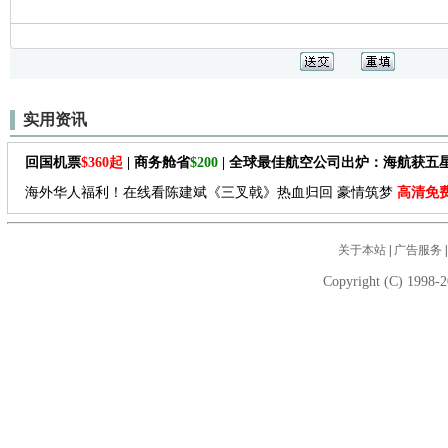
实用资讯
回国机票
$360起
| 商务舱省
$200
| 全球最佳航空公司出炉：海航获五
海外华人福利！在线看陈建斌《三叉戟》热血归回 豪情筑梦
高清免
关于本站
|
广告服务
Copyright (C) 1998-2