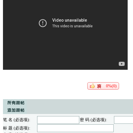
0%(0)
笔 名 (必选项):
密 码 (必选项):
标 题 (必选项):