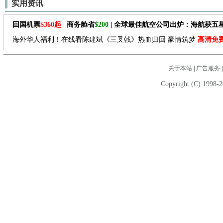
实用资讯
回国机票
$360起
| 商务舱省
$200
| 全球最佳航空公司出炉：海航获五
海外华人福利！在线看陈建斌《三叉戟》热血归回 豪情筑梦
高清免
关于本站
|
广告服务
Copyright (C) 1998-2