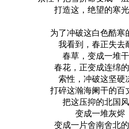
打造这，绝望的寒
为了冲破这白色酷寒
我看到，春正失去
春草，变成一堆
春花，正变成连绵
索性，冲破这坚硬
打碎这瀚海阑干的百
把这压抑的北国
变成一堆灰烬
变成一片舍南舍北