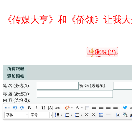
《传媒大亨》和《侨领》让我大
100%(2)
笔 名 (必选项):
密 码 (必选项):
标 题 (必选项):
内 容 (选填项):
字体
字号