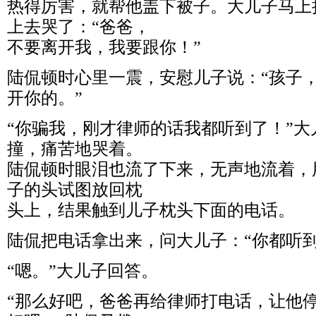
热得厉害，就帮他盖下被子。大儿子马上
上去哭了：“爸爸，
不要离开我，我要跟你！”
陆侃顿时心里一震，安慰儿子说：“孩子
开你的。”
“你骗我，刚才律师的话我都听到了！”
撞，痛苦地哭着。
陆侃顿时眼泪也流了下来，无声地流着，
子的头试图放回枕
头上，结果触到儿子枕头下面的电话。
陆侃把电话拿出来，问大儿子：“你都听到
“嗯。”大儿子回答。
“那么好吧，爸爸再给律师打电话，让他