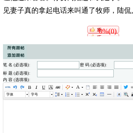
见妻子真的拿起电话来叫通了牧师，陆侃
0%(0)
笔 名 (必选项):
密 码 (必选项):
标 题 (必选项):
内 容 (选填项):
字体
字号