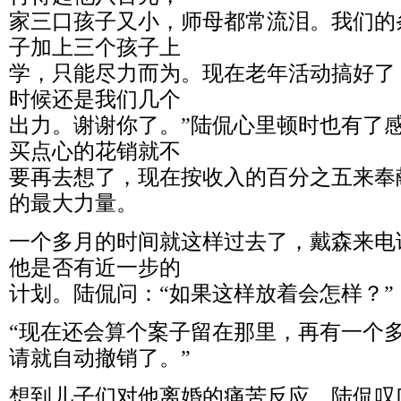
家三口孩子又小，师母都常流泪。我们的
子加上三个孩子上
学，只能尽力而为。现在老年活动搞好了
时候还是我们几个
出力。谢谢你了。”陆侃心里顿时也有了
买点心的花销就不
要再去想了，现在按收入的百分之五来奉
的最大力量。
一个多月的时间就这样过去了，戴森来电
他是否有近一步的
计划。陆侃问：“如果这样放着会怎样？”
“现在还会算个案子留在那里，再有一个
请就自动撤销了。”
想到儿子们对他离婚的痛苦反应，陆侃叹