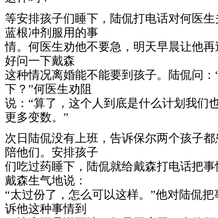
等安排孩子们睡下，陆侃打电话对何医生
蓝根冲剂服用的事
情。何医生劝他不要急，明天早晨让他再
好问一下戴森
这种情况离婚能不能要到孩子。陆侃问：
下？”何医生劝阻
说：“算了，这个人到底是什么计划我们
更多变数。”
次日陆侃没有上班，告诉保尔两个孩子都
陪他们。安排孩子
们吃过药睡下，陆侃就给戴森打电话把事
戴森生气地说：
“太过份了，怎么可以这样。”他对陆侃
诉他这种事情到