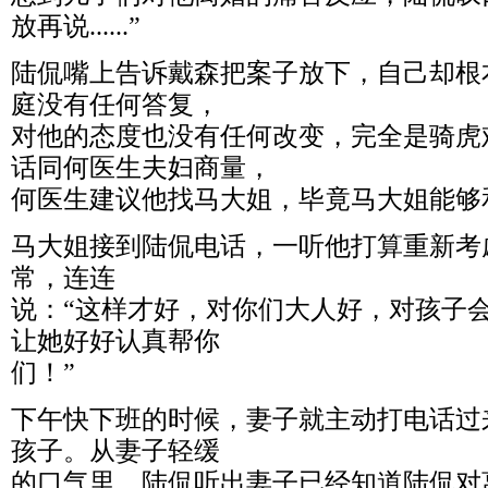
放再说......”
陆侃嘴上告诉戴森把案子放下，自己却根
庭没有任何答复，
对他的态度也没有任何改变，完全是骑虎
话同何医生夫妇商量，
何医生建议他找马大姐，毕竟马大姐能够
马大姐接到陆侃电话，一听他打算重新考
常，连连
说：“这样才好，对你们大人好，对孩子
让她好好认真帮你
们！”
下午快下班的时候，妻子就主动打电话过
孩子。从妻子轻缓
的口气里，陆侃听出妻子已经知道陆侃对