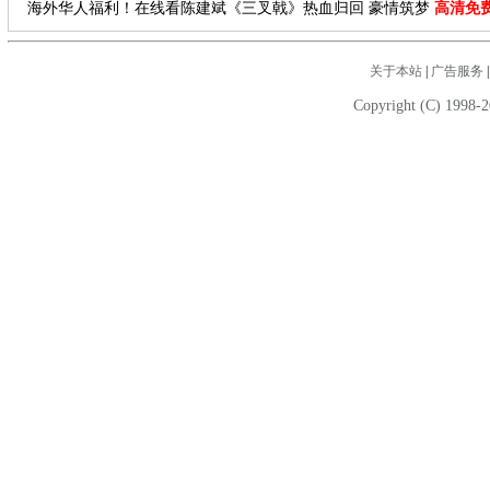
海外华人福利！在线看陈建斌《三叉戟》热血归回 豪情筑梦
高清免
关于本站
|
广告服务
Copyright (C) 1998-2