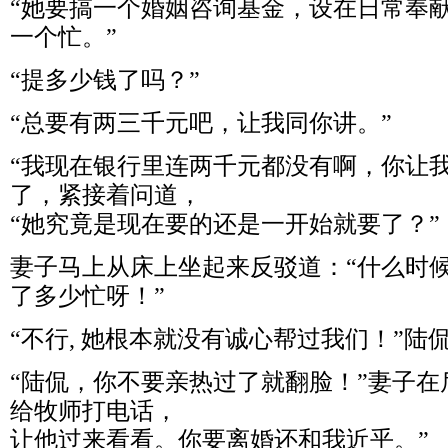
“她要搞一个婚姻咨询基金，设在日常奉
一个忙。”
“提多少钱了吗？”
“总要有两三千元吧，让我同你讲。”
“我现在银行里连两千元都没有啊，你让
了，紧接着问道，
“她究竟是现在要的还是一开始就要了？”
妻子马上从床上坐起来反驳道：“什么时
了多少忙呀！”
“不行, 她根本就没有诚心帮过我们！”
“陆侃，你不要亲热过了就翻脸！”妻子在
给牧师打电话，
让他过来看看。你要离婚还和我近乎。”