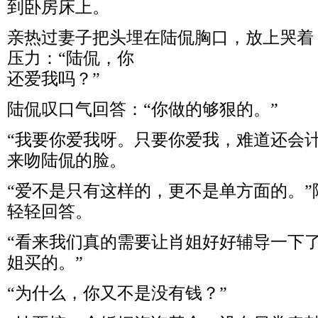
到卧房床上。
亲热过妻子把头埋在陆侃胸口，放上哭着
压力：“陆侃，你
还爱我吗？”
陆侃叹口气回答：“你做的够狠的。”
“我要你爱我呀。只要你爱我，难道还会
来吻陆侃的脸。
“爱不是只有这样的，更不是单方面的。
轻轻回答。
“看来我们真的需要让肖姐好好辅导一下
姐买的。”
“为什么，你又不是没有钱？”