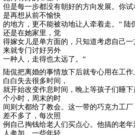
但是每一步都没有朝好的方向发展。你试
是再想从前不愉快
的地方，更不能被动地让人牵着走。” 陆
还是在她家里，觉
得嫁女儿是单方面的，只知道考虑自己一
来就专门讨好另外
一种人，走得也太远了。”
陆侃把离婚的事情放下后就专心用在工作
白白失去很多时间，
就开始改变作息时间，晚上等孩子们睡下
个小时，周末的时
间则大都给了教会。这一带的巧克力工厂
差不多了，每次照
例自己掏钱给老人们买点心。他搞的老年
人参加。一些年轻