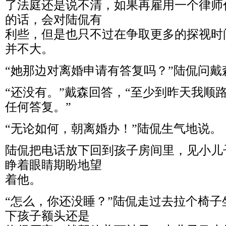
了法庭还是说不清，如果再雇用一个律师
的话，会对陆侃有
利些，但是也只不过在争取更多的探视时
并不大。
“她那边对离婚申请有答复吗？”陆侃问戴
“还没有。”戴森回答，“至少到昨天我顺
任何答复。”
“无论如何，朝离婚办！”陆侃生气地说。
陆侃把电话放下回到孩子房间里，见小儿
睁着眼睛期盼地望
着他。
“怎么，你还没睡？”陆侃走过去拉个椅
下孩子额头还是