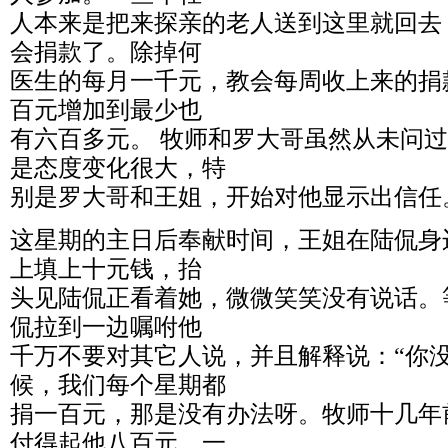
人本来是把来探亲的老人送到这里就回去
会捐款了。除掉何
医生的每月一千元，教会每周收上来的捐
百元增加到最少也
有六百多元。 牧师和罗大哥虽然从未问
是态度变化很大，特
别是罗大哥和王姐，开始对他显示出信任
这星期的主日后奉献时间，王姐在陆侃身
上填上十元钱，抬
头见陆侃正看着她，微微笑笑没有说话。
侃拉到一边嘱咐他
千万不要对其它人说，并且解释说：“你
候，我们每个星期都
捐一百元，那是没有办法呀。牧师十几年
付得起他八百元，一