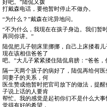
好吧。”陆侃又拨
打戴森电话，要他暂时停止不做办。
“为什么？”戴森在诧异地问。
“不为什么，我现在在孩子身边。我们暂
再同你讲。”
陆侃把儿子朝床里挪挪，自己上床搂着儿
现在该相信爸爸了
吧。”大儿子紧紧搂住陆侃肩膀：“爸爸，
隔一天两个孩子的病好了，陆侃再给何医
同妻子的关系，何
医生赞成他暂时把官司放下的做法，提醒
子说上话的人要肯
帮忙。我的感觉是起初你们不是什么大事
觉得有好的希望，