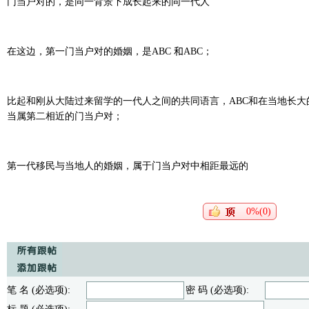
门当户对的，是同一背景下成长起来的同一代人
在这边，第一门当户对的婚姻，是ABC
和
ABC
；
比起和刚从大陆过来留学的一代人之间的共同语言，ABC
和在当地长大
当属
第二相近的门当户对；
第一代移民与当地人的婚姻，属于门当户对中相距最远的
0%(0)
笔 名 (必选项):
密 码 (必选项):