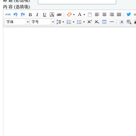
标 题 (必选项):
内 容 (选填项):
字体
字号