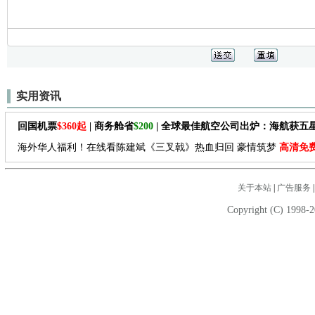
实用资讯
回国机票
$360起
| 商务舱省
$200
| 全球最佳航空公司出炉：海航获五
海外华人福利！在线看陈建斌《三叉戟》热血归回 豪情筑梦
高清免
关于本站
|
广告服务
Copyright (C) 1998-2