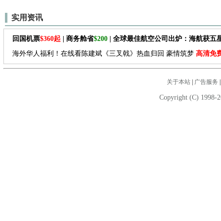
实用资讯
回国机票
$360起
| 商务舱省
$200
| 全球最佳航空公司出炉：海航获五
海外华人福利！在线看陈建斌《三叉戟》热血归回 豪情筑梦
高清免
关于本站
|
广告服务
Copyright (C) 1998-2