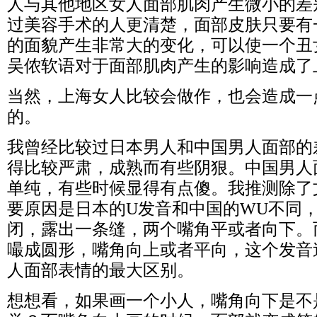
人与其他地区女人面部肌肉产生微小的差
过美容手术的人更清楚，面部皮肤只要有
的面貌产生非常大的变化，可以使一个丑
吴侬软语对于面部肌肉产生的影响造成了
当然，上海女人比较会做作，也会造成一
的。
我曾经比较过日本男人和中国男人面部的
得比较严肃，成熟而有些阴狠。中国男人
单纯，有些时候显得有点傻。我推测除了
要原因是日本的U发音和中国的WU不同
闭，露出一条缝，两个嘴角平或者向下。
嘬成圆形，嘴角向上或者平向，这个发音
人面部表情的最大区别。
想想看，如果画一个小人，嘴角向下是不