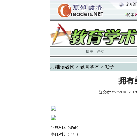
设万维
简体
版主：
诤友
万维读者网
>
教育学术
> 帖子
拥有
送交者:
yt23wr701
2017
字典对比（ePub）
字典对比（PDF）