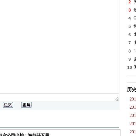
2
3
4
5
6
7
8
9
10
历
201
201
201
201
201
佳航空公司出炉：海航获五星