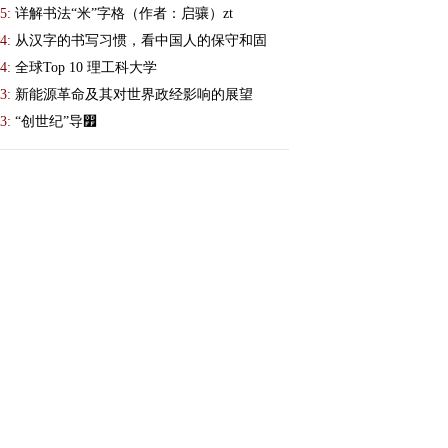
5:
详解书法“米”字格（作者：启骧）zt
4:
从汉字的书写习惯，看中国人的保守和固
4:
全球Top 10 理工科大学
3:
新能源革命及其对世界政经影响的展望
3:
“创世纪”导෿