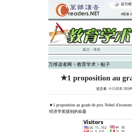
设万维
简体
版主：
诤友
万维读者网
>
教育学术
> 帖子
★1 proposition au gra
送交者:
今日雨果
2018
★1 proposition au grade de prix Nobel d'économ
经济学奖级别的命题