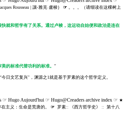
s ☞ Hugo Aujourd'hui ☞ Hugo@Creaders archive index ☞
-Jacques Rousseau | 讓-雅克·盧梭｝
☞
。。。（请细读在这棵树上
很快就和哲学有了关系。通过卢梭，这运动自始便和政治是连在
审美的标准代替功利的标准。
”
“今日文艺复兴"，渊源之1就是基于罗素的这个哲学定义。
s ☞ Hugo Aujourd'hui ☞ Hugo@Creaders archive index ☞
★
: 存在主义：生命是荒唐的。
☞
罗素:: 《西方哲学史》 :: 第十八