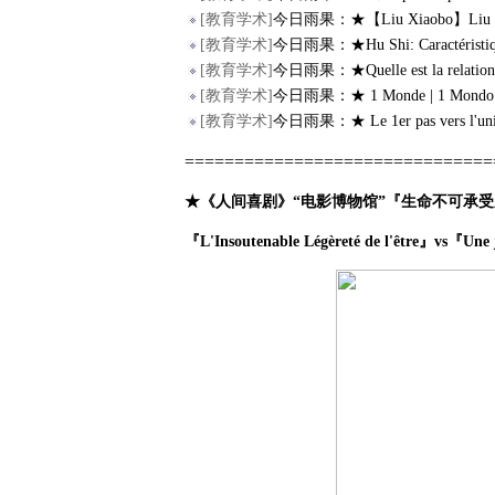
[
教育学术
]
今日雨果：★【Liu Xiaobo】Liu Xiao
[
教育学术
]
今日雨果：★Hu Shi: Caractéristiques
[
教育学术
]
今日雨果：★Quelle est la relation en
[
教育学术
]
今日雨果：★ 1 Monde | 1 Mondo |
[
教育学术
]
今日雨果：★ Le 1er pas vers l'unive
===============================
★《人间喜剧》“电影博物馆”『生命不可承受
『L'Insoutenable Légèreté de l'être』vs『Une 