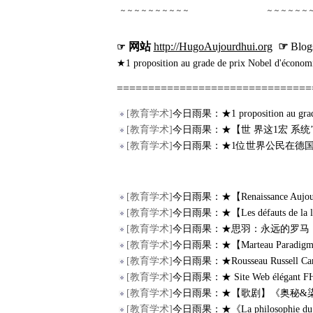
～～～～～～～～～～
～～～～～～
网站
http://HugoAujourdhui.org
☞
Blog
☞
★1 proposition au grade de prix Nobel d'économi
===============================
[
教育学术
]
今日雨果：★1 proposition au grade
[
教育学术
]
今日雨果：★【世 界这1宏 系统
[
教育学术
]
今日雨果：★1位世界公民在德
[
教育学术
]
今日雨果：★【Renaissance Aujourd'
[
教育学术
]
今日雨果：★【Les défauts de la la
[
教育学术
]
今日雨果：★思羽：永远的罗马 | Se
[
教育学术
]
今日雨果：★【Marteau Paradigme】1
[
教育学术
]
今日雨果：★Rousseau Russell Ca
[
教育学术
]
今日雨果：★ Site Web élégant FHY 
[
教育学术
]
今日雨果：★【歌剧】《奥秘&染色体&
[
教育学术
]
今日雨果：★《La philosophie du porc