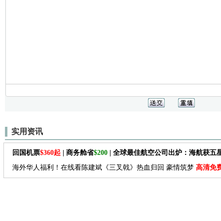
实用资讯
回国机票
$360起
| 商务舱省
$200
| 全球最佳航空公司出炉：海航获五
海外华人福利！在线看陈建斌《三叉戟》热血归回 豪情筑梦
高清免