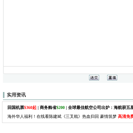
实用资讯
回国机票
$360起
| 商务舱省
$200
| 全球最佳航空公司出炉：海航获五
海外华人福利！在线看陈建斌《三叉戟》热血归回 豪情筑梦
高清免