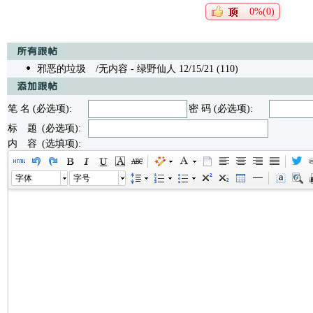
0%(0)
邪恶的垃圾
/无内容 - 绿野仙人 12/15/21 (110)
笔 名 (必选项):
密 码 (必选项):
标 题 (必选项):
内 容 (选填项):
字体
字号