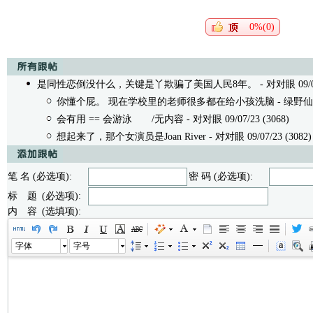
0%(0)
是同性恋倒没什么，关键是丫欺骗了美国人民8年。
- 对对眼 09/07
你懂个屁。 现在学校里的老师很多都在给小孩洗脑
- 绿野仙人 
会有用 == 会游泳
/无内容 - 对对眼 09/07/23 (3068)
想起来了，那个女演员是Joan River
- 对对眼 09/07/23 (3082)
笔 名 (必选项):
密 码 (必选项):
标 题 (必选项):
内 容 (选填项):
字体
字号