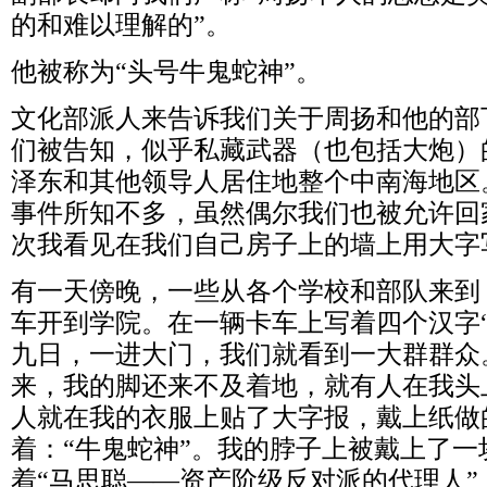
的和难以理解的”。
他被称为“头号牛鬼蛇神”。
文化部派人来告诉我们关于周扬和他的部
们被告知，似乎私藏武器（也包括大炮）
泽东和其他领导人居住地整个中南海地区
事件所知不多，虽然偶尔我们也被允许回
次我看见在我们自己房子上的墙上用大字写
有一天傍晚，一些从各个学校和部队来到（
车开到学院。在一辆卡车上写着四个汉字
九日，一进大门，我们就看到一大群群众
来，我的脚还来不及着地，就有人在我头
人就在我的衣服上贴了大字报，戴上纸做
着：“牛鬼蛇神”。我的脖子上被戴上了一
着“马思聪——资产阶级反对派的代理人