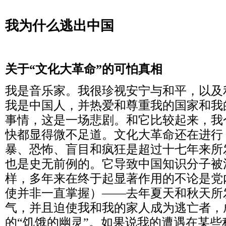
我为什么逃出中国
关于“文化大革命”的可怕真相
我是音乐家。我很珍视安宁与和平，以及
我是中国人，并热爱和尊重我的国家和我
事情，这是一场悲剧。和它比较起来，我
快都显得微不足道。文化大革命还在进行
暴、恐怖、盲目和疯狂是超过十七年来所
也是史无前例的。它导致中国知识分子被
样，多年来在终于起显著作用的不论是党
使并非一直掌握）——去年夏天和秋天所
气，并且迫使我和我的家人成为逃亡者，
的“饥饿的幽灵”。如果说我的遭遇在某