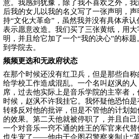
意。我感到犹豫，除了我不喜欢之外，我
后我的女儿以我的名义写了一张声明，声
持“文化大革命”，虽然我并没有具体承
表示愿意改造。我们买了三张黄纸，用大
明，并且给它加了一个“我的决心”的标
到学院去。
频频更选和无政府状态
在那个时候还没有红卫兵，但是那些自称
给学校工作造成混乱。一个名叫赵沨的人
席，过去他实际上是音乐学院的主宰者，
时候，赵沨不许我挂它。我怀疑他恐怕是
转移反对他的批评，但是不管他的计划如
的效果。第二天他就被停职了，并且自己
一个对音乐一窍不通的姓王的军官来代替
也失宠了——他由于企图召警察来制止“