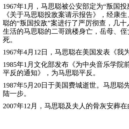
1967年1月，马思聪被公安部定为“叛国
《关于马思聪投敌案请示报告》，经康生
聪的“叛国投敌”案进行了严厉彻查，几
生活的马思聪的二哥跳楼身亡，岳母、侄
死。
1967年4月12日，马思聪在美国发表《
1985年1月文化部发布《为中央音乐学
平反的通知》，为马思聪平反。
1987年5月20日于美国费城逝世。马思
陆一步。
2007年12月，马思聪及夫人的骨灰安葬