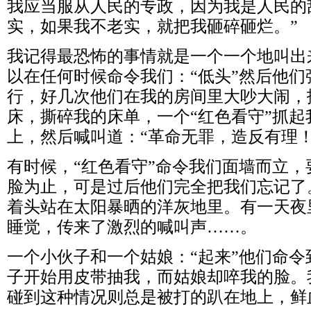
我应当服从人民的专政，因为我是人民的
实，如果我不老实，就把我砸碎砸烂。”
我记得最恐怖的事情就是一个一个地叫出
以在任何时候命令我们：“低头”然后他
行，好几次他们在我的房间里大吵大闹，
床，撕碎我的床单，一个“红色看守”抓
上，然后喊叫道：“革命无罪，造反有理！
有时候，“红色看守”命令我们面墙而立
脸为止，可是过后他们完全把我们忘记了
着头站在太阳暴晒的洋灰地里。有一天夜
睡觉，传来了激烈的喊叫声……。
一个小伙子和一个姑娘：“起来”他们命
子开始用皮带抽我，而姑娘却啐我的脸。
碰到这种情况则总是被打的趴在地上，鲜