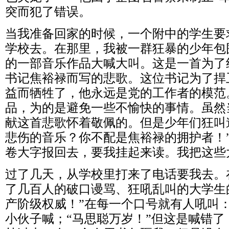
突而犯了错误。
当我准备回家的时候，一个附中的学生要
学校去。在那里，我被一群狂暴的少年包
的一部音乐作品大喊大叫。这是一首为了
书记焦裕禄而写的悲歌。这位书记为了捍
益而牺牲了，他永远是党的工作者的模范
品，为的是避免一些不愉快的事情。虽然
献这首悲歌怀着敬佩的。但是少年们狂叫
悲伤的音乐？你不配是焦裕禄的拥护者！
卷大字报回去，要我挂起来读。我把这些
过了几天，从学校里打来了电话要我去。
了几百人的破口谩骂、狂吼乱叫的大学生
产阶级权威！”在每一个口号就有人吼叫：
小伙子喊；“马思聪万岁！”但这是喊错