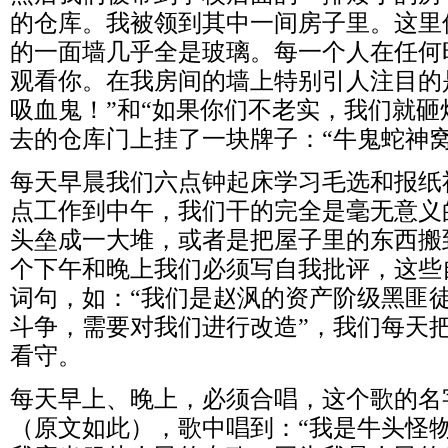
的仓库。我被领到其中一间房子里。这里
的一面墙几乎全是玻璃。每一个人在任何
观看你。在我房间的墙上特别引人注目的
吸血鬼！”和“如果你们不老实，我们就砸
去的仓库门上挂了一块牌子：“牛鬼蛇神窝
每天早晨我们六点钟起床学习毛选和报纸
点工作到中午，我们干的完全是毫无意义
头垒成一大堆，或者是把屋子里的东西搬
个下午和晚上我们必须写自我批评，这些
词句，如：“我们是赵沨的资产阶级黑匪徒
斗争，需要对我们进行改造”，我们每天
看守。
每天早上、晚上，必须合唱，这个歌的名
（原文如此），歌中唱到：“我是牛头怪