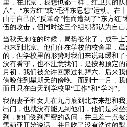
里，在北京，我想也都一样，红卫兵的队
八”、“东方红”或“毛泽东思想”运动。在
由于自己的“反革命”性而遭到了“东方红”
伍的攻击，但同时这三个组织都认为自己
当秋天来临的时候，局势变化了，成千上
地来到北京。他们住在学校的校舍里，虽
的，但学校里的形势对我们来说却缓和了
没有看守，也不注意我们，是按照预定的
月初，我们被允许回家过礼拜六。后来我
傍晚住到星期天的傍晚。而到十一月，我
而且只在白天到学校里“工作”和“学习”。
我的妻子和女儿在九月底到北京来想和我
出门，也就没有能见到他们，他们是乘坐
到，她们受到严密的盘问，并且差一点被
雪莉亚开始说话，并且吃了没有洗过的梨