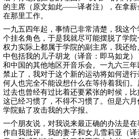
的主席（原文如此——译者注），在拿薪
在那里工作。
一九五四年起，事情已非常清楚，我这个
个挂名角色，于是我就尽可能摆脱了学院
权力实际上都属于学院的副主席，我还给
中包括我的儿子胡龙（译音：即马如龙）
和中国的其他地区开音乐会。一九六三年
禁止了，我对于这个新的运动将如何进行
何人也完全不能设想什么在等待着我们。
过去也曾经有过比着还要紧张的时候，比
这已经习惯了，不得不习惯了。但是六月
学院贴了攻击我的大字报。
一个朋友说，对我说来最正确的办法是在
作自我批评。我的妻子和女儿雪莉亚（译