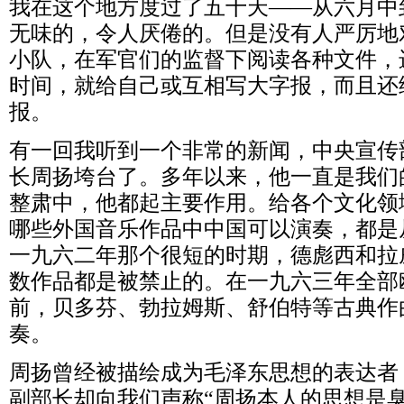
我在这个地方度过了五十天——从六月中
无味的，令人厌倦的。但是没有人严厉地
小队，在军官们的监督下阅读各种文件，
时间，就给自己或互相写大字报，而且还
报。
有一回我听到一个非常的新闻，中央宣传
长周扬垮台了。多年以来，他一直是我们
整肃中，他都起主要作用。给各个文化领
哪些外国音乐作品中中国可以演奏，都是
一九六二年那个很短的时期，德彪西和拉
数作品都是被禁止的。在一九六三年全部
前，贝多芬、勃拉姆斯、舒伯特等古典作
奏。
周扬曾经被描绘成为毛泽东思想的表达者
副部长却向我们声称“周扬本人的思想是