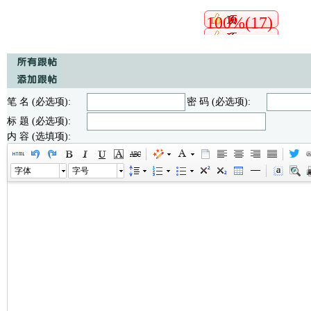
100%(17)
笔 名 (必选项):
密 码 (必选项):
标 题 (必选项):
内 容 (选填项):
字体
字号