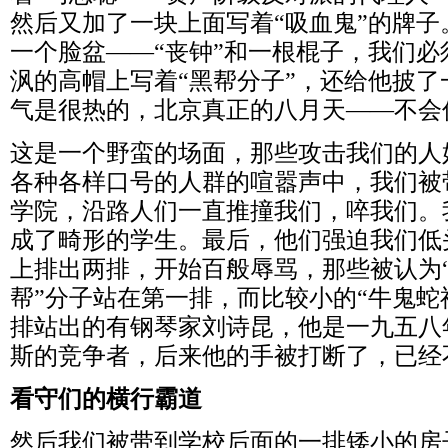
然后又加了一块上面写着“吸血鬼”的牌
一个脸盆——“丧钟”和一根棍子，我们
沨的高帽上写着“黑帮分子”，还给他披
气是很热的，北京真正的八月天——不会低
这是一个野蛮的场面，那些攻击我们的人
各种各样口号的人群的喧嚣声中，我们被
学院，沿路人们一直推撞我们，啐我们。
成了畸形的学生。最后，他们强迫我们低
上排出两排，开始百般辱骂，那些被认为“
帮”分子站在第一排，而比较小的“牛鬼蛇
排站出的有钢琴家刘诗昆，他是一九五八
斯的竞争者，后来他的手被打断了，已经
看守们的横行霸道
然后我们被带到学校后面的一排矮小的房