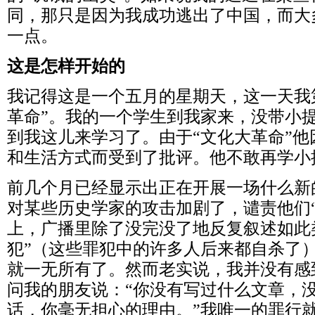
同，那只是因为我成功逃出了中国，而大
一点。
这是怎样开始的
我记得这是一个五月的星期天，这一天我
革命”。我的一个学生到我家来，没带小
到我这儿来学习了。由于“文化大革命”他
和生活方式而受到了批评。他不敢再学小
前几个月已经显示出正在开展一场什么新
对某些历史学家的攻击加剧了，谴责他们
上，广播里除了没完没了地反复叙述如此
犯”（这些罪犯中的许多人后来都自杀了
就一无所有了。然而老实说，我并没有感
问我的朋友说：“你没有写过什么文章，
话，你毫无担心的理由。”我唯一的罪行