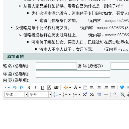
别看人家兄弟打架起哄。看看自己为什么是一副侉子样？
/
为什么湖南湖北没有，河南侉子专门绑架妇女、买卖人
这得问你爷爷们才知。
/无内容 - runqun 05/09/23
反侵略是每个公民权利与义务。
/无内容 - runqun 05/08/23 (8
侵略者必被钉在历史耻辱柱上。
/无内容 - runqun 05/08/23
河南侉子绑架妇女、买卖人口，已经被钉在历史耻辱柱
汝南人不少人贩子，女只管骂。
/无内容 - runqun 
笔 名 (必选项):
密 码 (必选项):
标 题 (必选项):
内 容 (选填项):
字体
字号