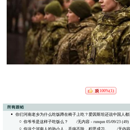
100%(1)
你们河南老乡为什么吃饭蹲在椅子上吃？爱因斯坦还说中国人都
你爷爷是这样子吃饭么？
/无内容 - runqun 05/09/23 (49)
你这个河南人的孙小人，毛病不除，积恶成习。
/无内容 - ru