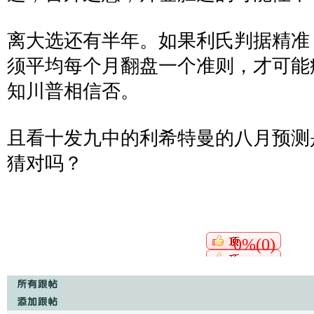
离大选还有半年。如果利氏判据精准
须平均每个月翻盘一个准则，才可能
知川普相信否。
且看十发九中的利希特曼的八月预测
猜对吗？
0%(0)