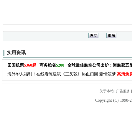
实用资讯
回国机票
$360起
| 商务舱省
$200
| 全球最佳航空公司出炉：海航获五
海外华人福利！在线看陈建斌《三叉戟》热血归回 豪情筑梦
高清免
关于本站
|
广告服务
Copyright (C) 1998-2