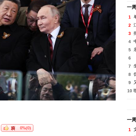
一
1
2
3
4
5
6
7
8
9
10
一
0%(0)
1