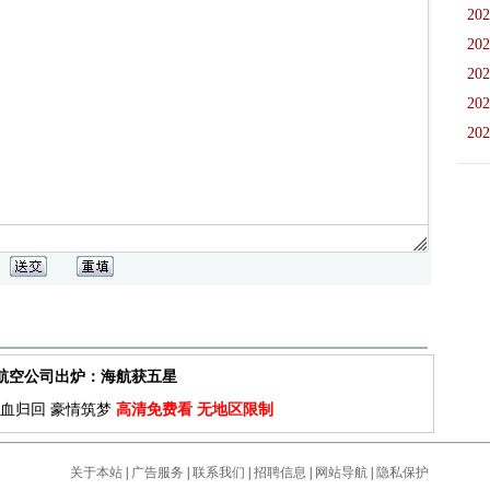
202
202
202
202
202
佳航空公司出炉：海航获五星
血归回 豪情筑梦
高清免费看 无地区限制
关于本站
|
广告服务
|
联系我们
|
招聘信息
|
网站导航
|
隐私保护