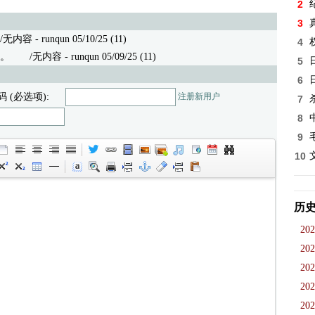
2
3
容 - runqun 05/10/25 (11)
4
。
/无内容 - runqun 05/09/25 (11)
5
6
码 (必选项):
注册新用户
7
8
9
10
历
202
202
202
202
202