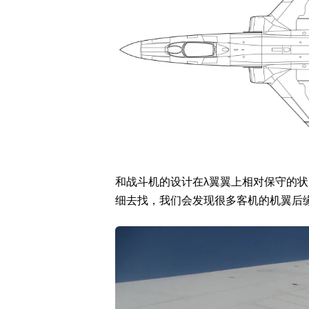
和战斗机的设计在λ翼翼上相对保守的状
细去找，我们会发现很多客机的机翼后