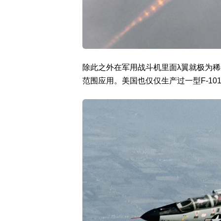
除此之外在军用战斗机里面λ翼就极为稀
范围应用。美国也仅仅生产过一型F-10