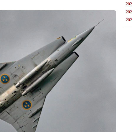
202
202
202