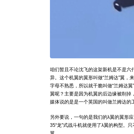
咱们暂且不论沈飞的这架新机是不是六代
异。这个机翼的翼形叫做“兰姆达”翼，来源
字母不熟悉，所以就干脆叫做“兰姆达翼
翼呢？主要是因为机翼的后边缘被削掉，
媒体说的是是一个英国的叫做兰姆达的
另外要说，一句的是我们的λ翼的翼形应用并
35“龙”式战斗机就使用了λ翼的构型
翼。