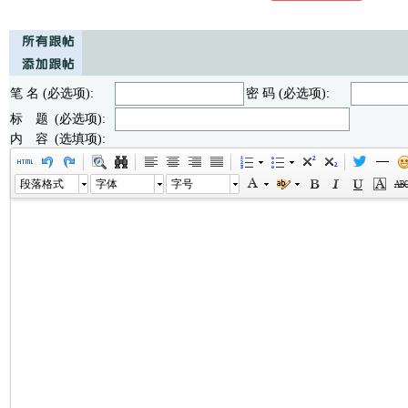
笔 名 (必选项):
密 码 (必选项):
标 题 (必选项):
内 容 (选填项):
段落格式
字体
字号