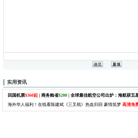
实用资讯
回国机票
$360起
| 商务舱省
$200
| 全球最佳航空公司出炉：海航获五
海外华人福利！在线看陈建斌《三叉戟》热血归回 豪情筑梦
高清免