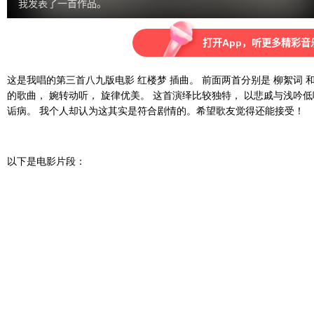
这是我唱的第三首八九版电影 红楼梦 插曲。 前面两首分别是 柳絮词 
的歌曲， 婉转动听， 旋律优美。 这首演绎比较独特， 以悲戚与浅吟低
诟病。 我个人却认为这其实是符合剧情的。希望歌友觉得还能接受！
以下是电影片段：