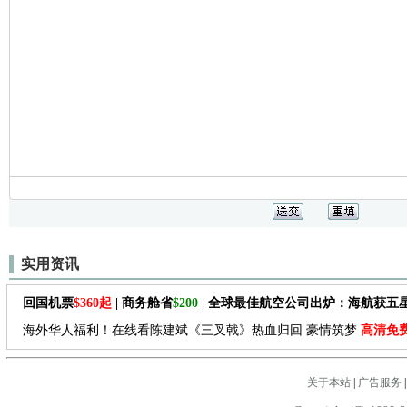
实用资讯
回国机票
$360起
| 商务舱省
$200
| 全球最佳航空公司出炉：海航获五
海外华人福利！在线看陈建斌《三叉戟》热血归回 豪情筑梦
高清免
关于本站
|
广告服务