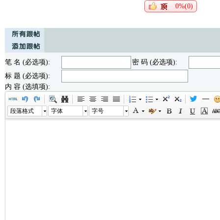
0%(0)
笔 名 (必选项):
密 码 (必选项):
标 题 (必选项):
内 容 (选填项):
段落格式
字体
字号