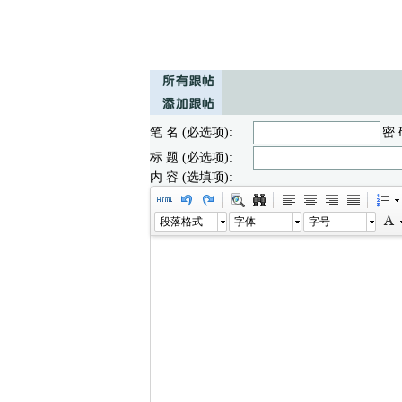
笔 名 (必选项):
密 
标 题 (必选项):
内 容 (选填项):
段落格式
字体
字号