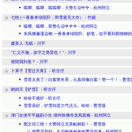
呱唧、呱唧，呱呱唧，大赞💪😃🌹🌹
-
杭州阿立
七绝 (一夜春来绿陌阡，和雪葵兄大作）
-
竹砚
呱唧、呱唧，双赞💪😃🌹🌹🌹
-
杭州阿立
东风拂遍溪边柳,一夜春来绿陌阡。妙笔，似乎看到那细柳
虞美人·无眠
-
川宇
“仁义不施，攻守之势异也！“
-
川宇
谁陪我到老？
-
川宇
卜算子【雪过天青】
-
听古仔
雪景太美了！白絮寒冬景，云真得像白絮！赞一个！
-
曹雪
鹧鸪天【铲雪】
-
听古仔
哈哈不难铲
-
听古仔
雪景虽好，铲雪却是力气活儿。哈哈
-
曹雪葵
津门女侠芊芊越剧小生 湖州铁佛寺龙凤双梅
-
杭州阿立
图文诗三绝！大赞阿立兄美帖精彩！
-
曹雪葵
谢曹兄鼓励。💪😃🌹🌹🌹🌹🌹曹兄也来
-
杭州阿立