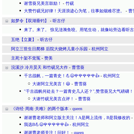
谢雪葵兄美言鼓励！
-
竹砚
大赞竹砚兄好律！天涯浪迹心为笔，往事如烟难尽塗。
-
曹
如梦令【双湖垂钓】
-
听古仔
来了。来了。 惊见涟漪鱼咬。用笔生动，就像站旁边看听
五绝【立夏】
-
听古仔
阿立三世生日爬梯 后院大烧烤儿童小乐园
-
杭州阿立
主死十架不觉冤
-
赞美
浣溪沙.冷月昊天 和竹砚兄大作
-
曹雪葵
千古战帆，一篇青史！💪😃🌹🌹🌹🌹🌹👍
-
杭州阿立
大谢阿立兄美言！😃
-
曹雪葵
"千古战帆何处去？一篇青史几人还？",赞雪葵兄大气磅礴！
大谢竹砚兄美言点评！
-
曹雪葵
《诗经·周南·关雎》的两个版本
-
queen
谢谢曹老师和阿立版主关注！A是网上流传，B是我修改的
-
我选B💪😃🌹🌹🌹🌹🌹👍
-
杭州阿立
谢谢曹老师关注！问好！
-
queen