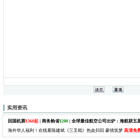
实用资讯
回国机票
$360起
| 商务舱省
$200
| 全球最佳航空公司出炉：海航获五
海外华人福利！在线看陈建斌《三叉戟》热血归回 豪情筑梦
高清免