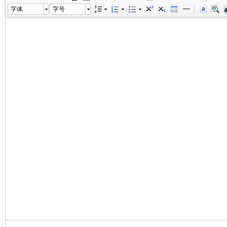
字体
字号