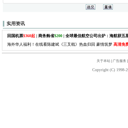
实用资讯
回国机票
$360起
| 商务舱省
$200
| 全球最佳航空公司出炉：海航获五
海外华人福利！在线看陈建斌《三叉戟》热血归回 豪情筑梦
高清免
关于本站
|
广告服务
Copyright (C) 1998-2