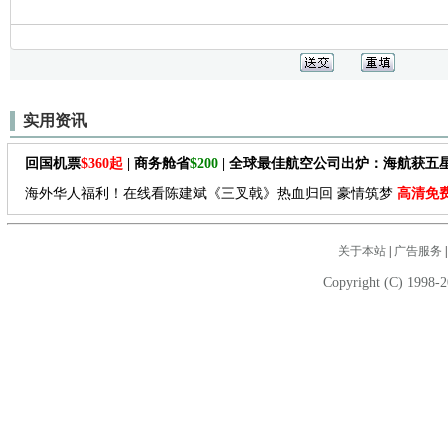
实用资讯
回国机票
$360起
| 商务舱省
$200
| 全球最佳航空公司出炉：海航获五
海外华人福利！在线看陈建斌《三叉戟》热血归回 豪情筑梦
高清免
关于本站
|
广告服务
Copyright (C) 1998-2