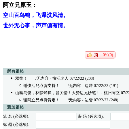
阿立兄原玉：
空山百鸟鸣，飞瀑洗风清。
世外无心事，声声偏有情。
0%(0)
双赞！
/无内容 - 快活老人 07/22/22 (208)
谢快活兄点赞支持！
/无内容 - 边砦 07/22/22 (191)
山幽鸟俊，林静蝉噪，皆关情！大赞边兄妙笔！
- 杭州阿立 07/22/
谢阿立兄点赞肯定！
/无内容 - 边砦 07/22/22 (248)
笔 名 (必选项):
密 码 (必选项):
标 题 (必选项):