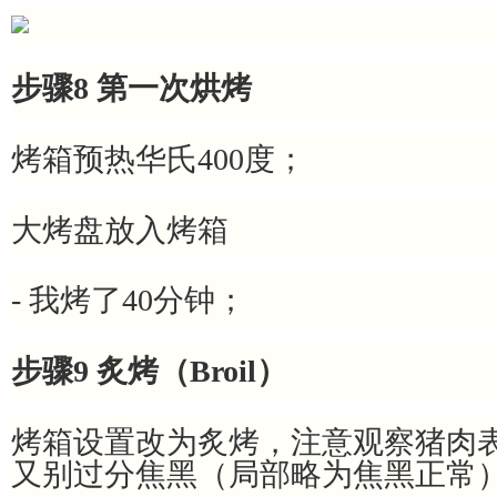
步骤8 第一次烘烤
烤箱预热华氏400度；
大烤盘放入烤箱
- 我烤了40分钟；
步骤9 炙烤（Broil）
烤箱设置改为炙烤，注意观察猪肉
又别过分焦黑
（局部略为焦黑正常