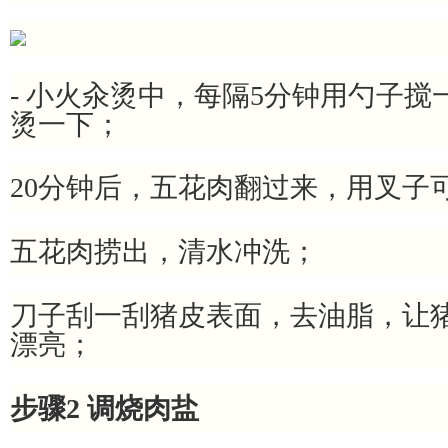
- 小火汆烫中，每隔5分钟用勺子
烫一下；
20分钟后，五花肉翻过来，用叉子
五花肉捞出，清水冲洗；
刀子刮一刮猪皮表面，去油脂，让
漂亮；
步骤2 调烧肉盐