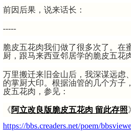
前因后果，说来话长：
-----
脆皮五花肉我们做了很多次了。在
厨，跟马来西亚邻居学的脆皮五花
万里搬迁来旧金山后，我深谋远虑
的掌厨大印。根据油管的几个方子
皮五花肉，参见：
《
阿立改良版脆皮五花肉 留此存照
https://bbs.creaders.net/poem/bbsview