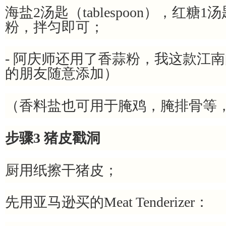
海盐2汤匙（tablespoon），红糖
粉，拌匀即可；
- 阿庆师还用了香蒜粉，我这款江
的朋友随意添加）
（香料盐也可用于腌鸡，腌排骨等
步骤3 猪皮戳洞
厨用纸擦干猪皮；
先用亚马逊买的Meat Tenderizer：