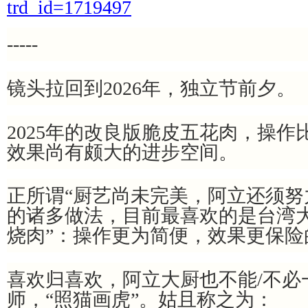
trd_id=1719497
-----
镜头拉回到2026年，独立节前夕。
2025年的改良版脆皮五花肉，操
效果尚有颇大的进步空间。
正所谓“厨艺尚未完美，阿立还须努
的诸多做法，目前最喜欢的是台湾大
烧肉”：操作更为简便，效果更保险
喜欢归喜欢，阿立大厨也不能/不必
师，“照猫画虎”。姑且称之为：