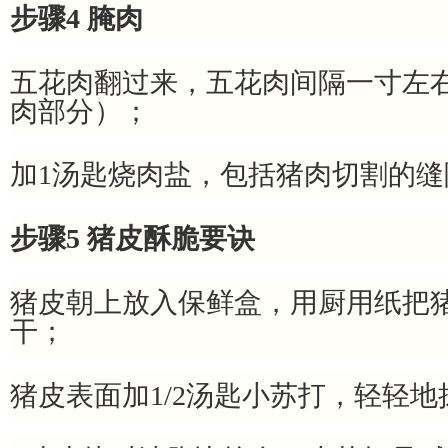
步骤4 腌肉
五花肉翻过来，五花肉间隔一寸左
肉部分）；
加1汤匙烧肉盐，包括猪肉切割的
步骤5 猪皮酥脆要诀
猪皮朝上放入保鲜盒，用厨用纸把
干；
猪皮表面加1/2汤匙小苏打，轻轻地