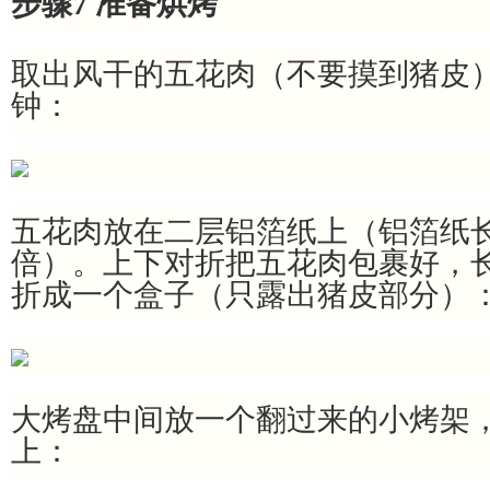
步骤7 准备烘烤
取出风干的五花肉（不要摸到猪皮）
钟：
五花肉放在二层铝箔纸上（铝箔纸
倍）。上下对折把五花肉包裹好，
折成一个盒子（只露出猪皮部分）
大烤盘中间放一个翻过来的小烤架
上：