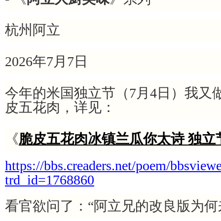
杭州阿立
2026年7月7日
今年的米国独立节（7月4日）我又
皮五花肉，详见：
《
脆皮五花肉冰镇兰瓜你太诗 独立
https://bbs.creaders.net/poem/bbsview
trd_id=1768860
看官欲问了：“阿立兄的改良版为何来