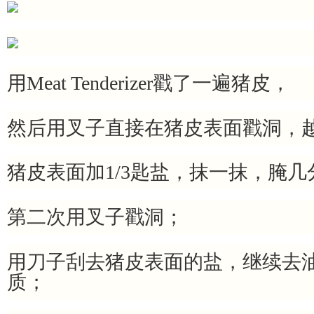
用Meat Tenderizer戳了一遍猪皮，
然后用叉子直接在猪皮表面戳洞，
猪皮表面加1/3匙盐，抹一抹，腌几
第二次用叉子戳洞；
用刀子刮去猪皮表面的盐，继续去
质；