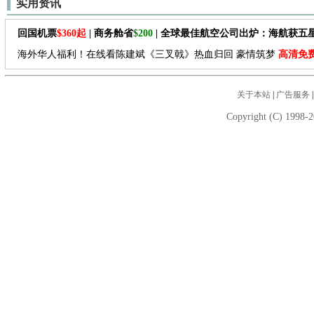
实用资讯
回国机票
$360起
| 商务舱省
$200
| 全球最佳航空公司出炉：海航获五
海外华人福利！在线看陈建斌《三叉戟》热血归回 豪情筑梦
高清免
关于本站
|
广告服务
Copyright (C) 1998-2