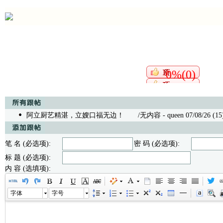
0%(0)
阿立厨艺精湛，立嫂口福无边！
/无内容 - queen 07/08/26 (15
笔 名 (必选项):
密 码 (必选项):
标 题 (必选项):
内 容 (选填项):
字体
字号