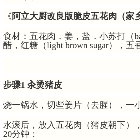
《
阿立大厨改良版脆皮五花肉（家
食材：五花肉，姜，盐，小苏打（bakin
醋，红糖（light brown sugar），
步骤1 汆烫猪皮
烧一锅水，切些姜片（去腥），一
水滚后，放入五花肉（猪皮朝下）
20分钟：