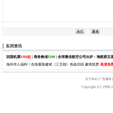
实用资讯
回国机票
$360起
| 商务舱省
$200
| 全球最佳航空公司出炉：海航获五
海外华人福利！在线看陈建斌《三叉戟》热血归回 豪情筑梦
高清免
关于本站
|
广告服务
Copyright (C) 1998-2